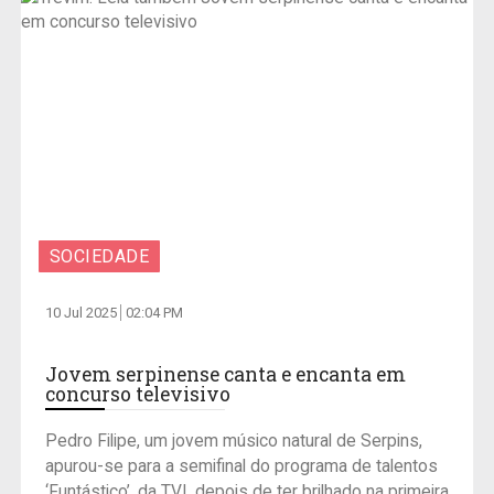
SOCIEDADE
10 Jul 2025
02:04 PM
Jovem serpinense canta e encanta em
concurso televisivo
Pedro Filipe, um jovem músico natural de Serpins,
apurou-se para a semifinal do programa de talentos
‘Funtástico’, da TVI, depois de ter brilhado na primeira