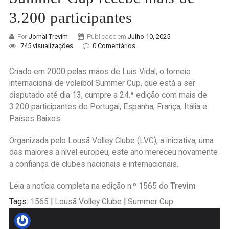
3.200 participantes
Por
Jornal Trevim
Publicado em
Julho 10, 2025
745 visualizações
0 Comentários
Criado em 2000 pelas mãos de Luis Vidal, o torneio
internacional de voleibol Summer Cup, que está a ser
disputado até dia 13, cumpre a 24.ª edição com mais de
3.200 participantes de Portugal, Espanha, França, Itália e
Países Baixos.
Organizada pelo Lousã Volley Clube (LVC), a iniciativa, uma
das maiores a nível europeu, este ano mereceu novamente
a confiança de clubes nacionais e internacionais.
Leia a notícia completa na edição n.º 1565 do
Trevim
Tags:
1565
|
Lousã Volley Clube
|
Summer Cup