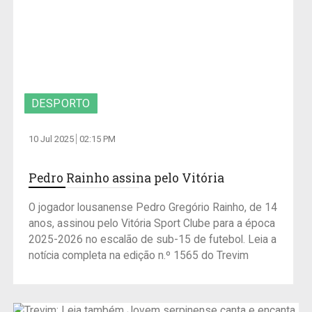
DESPORTO
10 Jul 2025
02:15 PM
Pedro Rainho assina pelo Vitória
O jogador lousanense Pedro Gregório Rainho, de 14
anos, assinou pelo Vitória Sport Clube para a época
2025-2026 no escalão de sub-15 de futebol. Leia a
notícia completa na edição n.º 1565 do Trevim