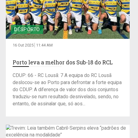
DESPORTO
16 Out 2025
11:44 AM
Porto leva a melhor dos Sub-18 do RCL
CDUP: 66 - RC Lousã: 7 A equipa do RC Lousã
deslocou-se ao Porto para defrontar a forte equipa
do CDUP. A diferença de valor dos dois conjuntos
traduziu-se num resultado desnivelado, sendo, no
entanto, de assinalar que, só aos...