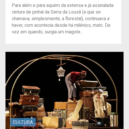
Para além e para aquém da extensa e já assinalada
cintura de pinhal da Serra da Lousã (a que se
chamava, simplesmente, a florestal), continuava a
haver, com acontecia desde há milénios, mato. De
vez em quando, surgia um magote...
CULTURA