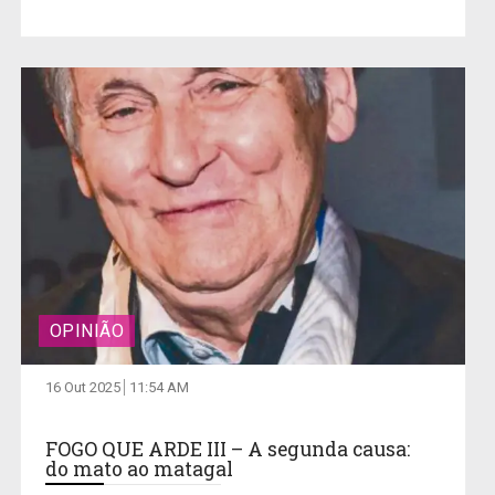
OPINIÃO
16 Out 2025
11:54 AM
FOGO QUE ARDE III – A segunda causa:
do mato ao matagal