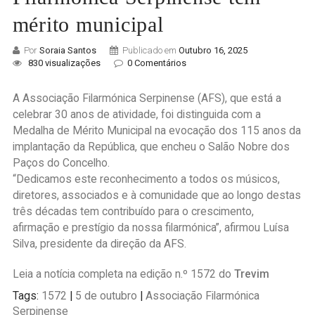
mérito municipal
Por
Soraia Santos
Publicado em
Outubro 16, 2025
830 visualizações
0 Comentários
A Associação Filarmónica Serpinense (AFS), que está a
celebrar 30 anos de atividade, foi distinguida com a
Medalha de Mérito Municipal na evocação dos 115 anos da
implantação da República, que encheu o Salão Nobre dos
Paços do Concelho.
“Dedicamos este reconhecimento a todos os músicos,
diretores, associados e à comunidade que ao longo destas
três décadas tem contribuído para o crescimento,
afirmação e prestígio da nossa filarmónica”, afirmou Luísa
Silva, presidente da direção da AFS.
Leia a notícia completa na edição n.º 1572 do
T
revim
Tags:
1572
|
5 de outubro
|
Associação Filarmónica
Serpinense