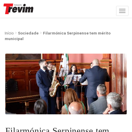
Início
Sociedade
Filarmónica Serpinense tem mérito
municipal
Filarmónica Serpinense tem