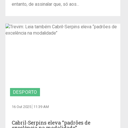
entanto, de assinalar que, só aos...
DESPORTO
16 Out 2025
11:39 AM
Cabril-Serpins eleva “padrões de
excelência na modalidade”