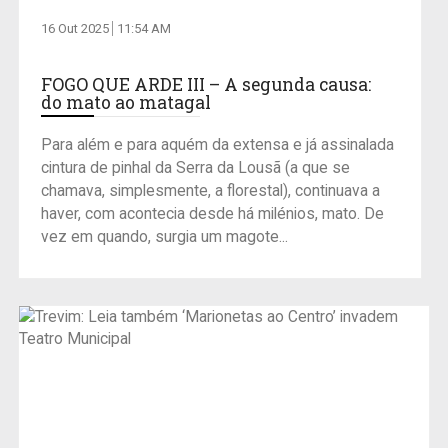
16 Out 2025
11:54 AM
FOGO QUE ARDE III – A segunda causa:
do mato ao matagal
Para além e para aquém da extensa e já assinalada
cintura de pinhal da Serra da Lousã (a que se
chamava, simplesmente, a florestal), continuava a
haver, com acontecia desde há milénios, mato. De
vez em quando, surgia um magote...