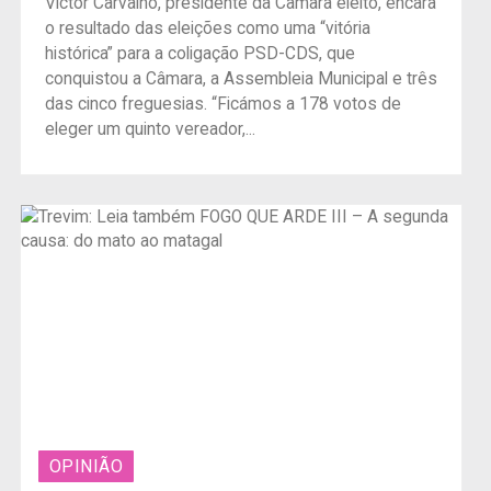
Victor Carvalho, presidente da Câmara eleito, encara
o resultado das eleições como uma “vitória
histórica” para a coligação PSD-CDS, que
conquistou a Câmara, a Assembleia Municipal e três
das cinco freguesias. “Ficámos a 178 votos de
eleger um quinto vereador,...
OPINIÃO