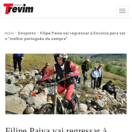
Início
Desporto
Filipe Paiva vai regressar à Escócia para ser
o “melhor português de sempre”
Filipe Paiva vai regressar à