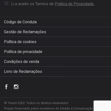
Li e aceito os Termos de
Politica de Privacidade
.
Código de Conduta
Gestão de Reclamações
Política de cookies
Política de privacidade
Condições de venda
Livro de Reclamações
© Trevim 2022. Todos os direitos reservados
Projeto financiado pelos incentivos do Estado à Comunicação Social