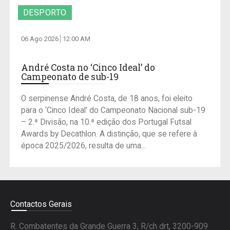
DESPORTO
06 Ago 2026
12:00 AM
André Costa no ‘Cinco Ideal’ do
Campeonato de sub-19
O serpinense André Costa, de 18 anos, foi eleito
para o ‘Cinco Ideal’ do Campeonato Nacional sub-19
– 2.ª Divisão, na 10.ª edição dos Portugal Futsal
Awards by Decathlon. A distinção, que se refere à
época 2025/2026, resulta de uma...
Contactos Gerais
R. Combatentes da Grande Guerra 3, R/ch drt, 3200-909