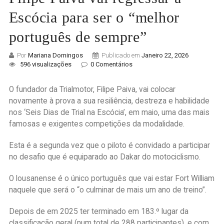
Escócia para ser o “melhor
português de sempre”
Por
Mariana Domingos
Publicado em
Janeiro 22, 2026
596 visualizações
0 Comentários
O fundador da Trialmotor, Filipe Paiva, vai colocar
novamente à prova a sua resiliência, destreza e habilidade
nos ‘Seis Dias de Trial na Escócia’, em maio, uma das mais
famosas e exigentes competições da modalidade.
Esta é a segunda vez que o piloto é convidado a participar
no desafio que é equiparado ao Dakar do motociclismo.
O lousanense é o único português que vai estar Fort William
naquele que será o “o culminar de mais um ano de treino”.
Depois de em 2025 ter terminado em 183.º lugar da
classificação geral (num total de 288 participantes), e com