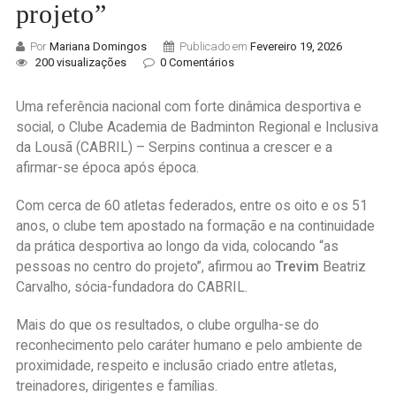
projeto”
Por
Mariana Domingos
Publicado em
Fevereiro 19, 2026
200 visualizações
0 Comentários
Uma referência nacional com forte dinâmica desportiva e
social, o Clube Academia de Badminton Regional e Inclusiva
da Lousã (CABRIL) – Serpins continua a crescer e a
afirmar-se época após época.
Com cerca de 60 atletas federados, entre os oito e os 51
anos, o clube tem apostado na formação e na continuidade
da prática desportiva ao longo da vida, colocando “as
pessoas no centro do projeto”, afirmou ao
Trevim
Beatriz
Carvalho, sócia-fundadora do CABRIL.
Mais do que os resultados, o clube orgulha-se do
reconhecimento pelo caráter humano e pelo ambiente de
proximidade, respeito e inclusão criado entre atletas,
treinadores, dirigentes e famílias.