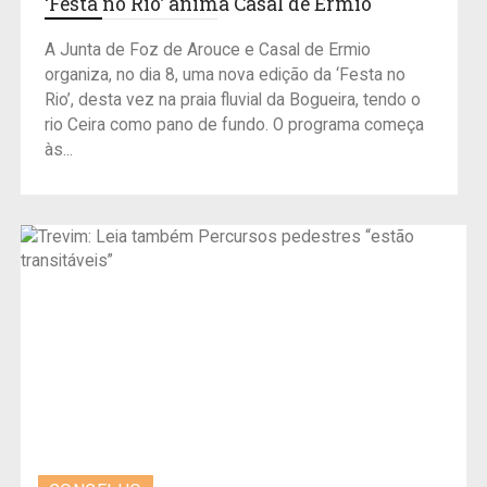
‘Festa no Rio’ anima Casal de Ermio
A Junta de Foz de Arouce e Casal de Ermio
organiza, no dia 8, uma nova edição da ‘Festa no
Rio’, desta vez na praia fluvial da Bogueira, tendo o
rio Ceira como pano de fundo. O programa começa
às...