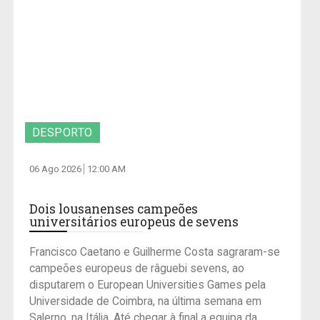
DESPORTO
06 Ago 2026
12:00 AM
Dois lousanenses campeões
universitários europeus de sevens
Francisco Caetano e Guilherme Costa sagraram-se
campeões europeus de râguebi sevens, ao
disputarem o European Universities Games pela
Universidade de Coimbra, na última semana em
Salerno, na Itália. Até chegar à final a equipa da