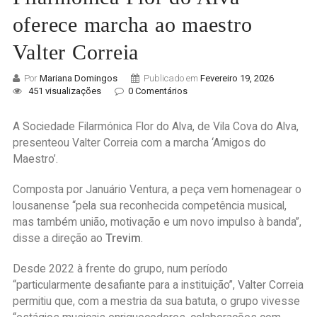
oferece marcha ao maestro
Valter Correia
Por
Mariana Domingos
Publicado em
Fevereiro 19, 2026
451 visualizações
0 Comentários
A Sociedade Filarmónica Flor do Alva, de Vila Cova do Alva,
presenteou Valter Correia com a marcha ‘Amigos do
Maestro’.
Composta por Januário Ventura, a peça vem homenagear o
lousanense “pela sua reconhecida competência musical,
mas também união, motivação e um novo impulso à banda”,
disse a direção ao
Trevim
.
Desde 2022 à frente do grupo, num período
“particularmente desafiante para a instituição”, Valter Correia
permitiu que, com a mestria da sua batuta, o grupo vivesse