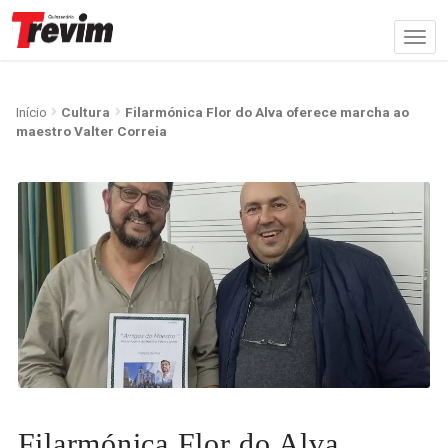
Início
Cultura
Filarmónica Flor do Alva oferece marcha ao
maestro Valter Correia
Filarmónica Flor do Alva