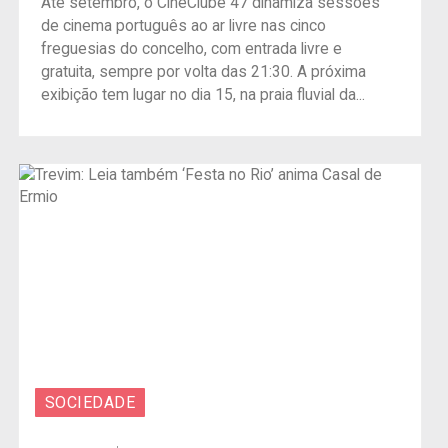
Até setembro, o CineClube 47 dinamiza sessões
de cinema português ao ar livre nas cinco
freguesias do concelho, com entrada livre e
gratuita, sempre por volta das 21:30. A próxima
exibição tem lugar no dia 15, na praia fluvial da...
SOCIEDADE