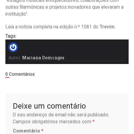
“estágios musicais enriquecedores, colaborações com
outras filarmónicas e projetos inovadores que elevaram a
instituição”.
Leia a notícia completa na edição n.º 1581 do
Trevim
.
Tags:
Autor:
Mariana Domingos
0 Comentários
Deixe um comentário
O seu endereço de email não será publicado.
Campos obrigatórios marcados com
*
Comentário
*