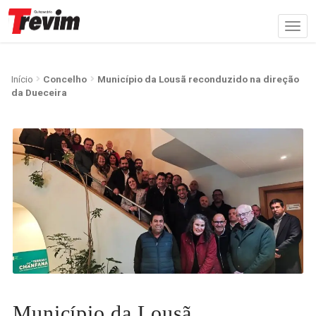
Início
Concelho
Município da Lousã reconduzido na direção
da Dueceira
Município da Lousã