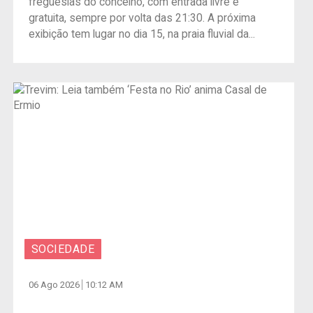
freguesias do concelho, com entrada livre e
gratuita, sempre por volta das 21:30. A próxima
exibição tem lugar no dia 15, na praia fluvial da...
SOCIEDADE
06 Ago 2026
10:12 AM