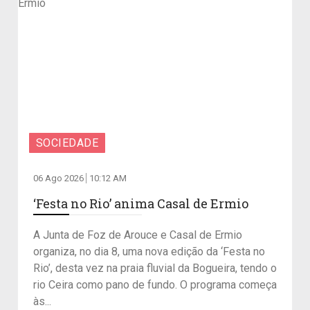
SOCIEDADE
06 Ago 2026
10:12 AM
‘Festa no Rio’ anima Casal de Ermio
A Junta de Foz de Arouce e Casal de Ermio
organiza, no dia 8, uma nova edição da ‘Festa no
Rio’, desta vez na praia fluvial da Bogueira, tendo o
rio Ceira como pano de fundo. O programa começa
às...