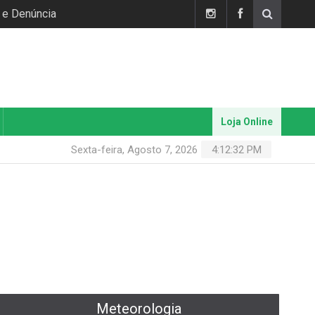
 e Denúncia
Loja Online
Sexta-feira, Agosto 7, 2026
4:12:33 PM
Meteorologia