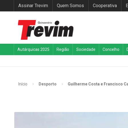
Assinar Trevim
Quem Somos
Cooperativa
E
Autárquicas 2025
Região
Sociedade
Concelho
Início
Desporto
Guilherme Costa e Francisco C