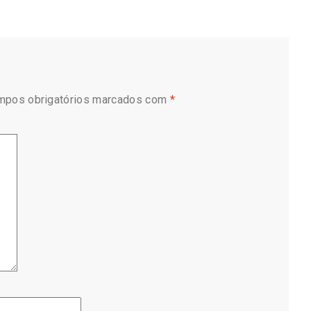
mpos obrigatórios marcados com
*