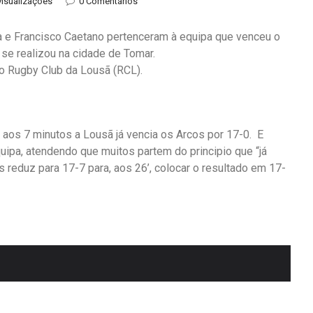
visualizações
0 Comentários
a e Francisco Caetano pertenceram à equipa que venceu o
 se realizou na cidade de Tomar.
do Rugby Club da Lousã (RCL).
, aos 7 minutos a Lousã já vencia os Arcos por 17-0. E
ipa, atendendo que muitos partem do principio que “já
s reduz para 17-7 para, aos 26’, colocar o resultado em 17-