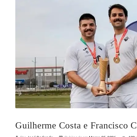
Guilherme Costa e Francisco C