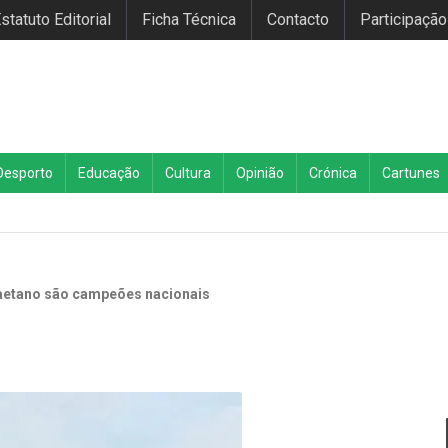
statuto Editorial
Ficha Técnica
Contacto
Participação
Desporto
Educação
Cultura
Opinião
Crónica
Cartunes
aetano são campeões nacionais