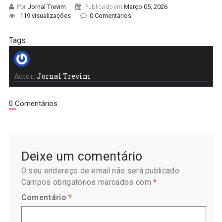
Por
Jornal Trevim
Publicado em
Março 05, 2026
119 visualizações
0 Comentários
Tags:
Autor:
Jornal Trevim
0 Comentários
Deixe um comentário
O seu endereço de email não será publicado.
Campos obrigatórios marcados com
*
Comentário
*