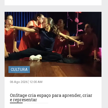
CULTURA
06 Ago 2026
12:00 AM
OnStage cria espaço para aprender, criar
e representar