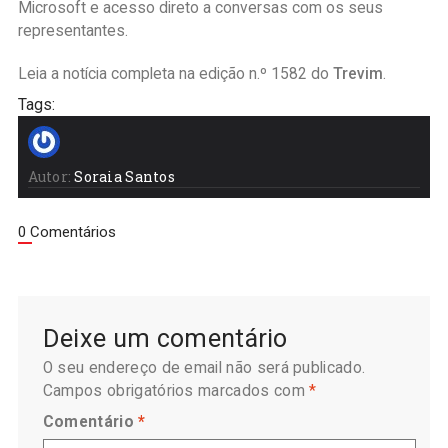
Microsoft e acesso direto a conversas com os seus
representantes.
Leia a notícia completa na edição n.º 1582 do
Trevim
.
Tags:
Autor:
Soraia Santos
0 Comentários
Deixe um comentário
O seu endereço de email não será publicado.
Campos obrigatórios marcados com
*
Comentário
*