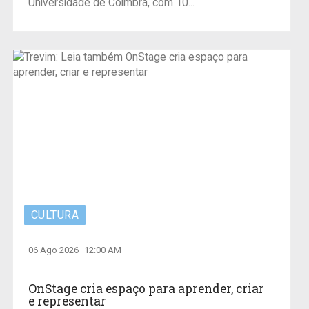
Universidade de Coimbra, com 10...
CULTURA
06 Ago 2026
12:00 AM
OnStage cria espaço para aprender, criar
e representar