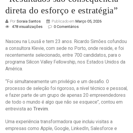
direta do esforço e estratégia”
Por
Soraia Santos
Publicado em
Março 05, 2026
478 visualizações
0 Comentários
Nasceu na Lousã e tem 23 anos. Ricardo Simões cofundou
a consultora Klevie, com sede no Porto, onde reside, e foi
recentemente selecionado, entre 700 candidatos, para o
programa Silicon Valley Fellowship, nos Estados Unidos da
América.
“Foi simultaneamente um privilégio e um desafio. O
processo de seleção foi rigoroso, a nível técnico e pessoal,
e fazer parte de um grupo de apenas 20 empreendedores
de todo o mundo é algo que não se esquece”, contou em
entrevista ao
Trevim
.
Uma experiência transformadora que incluiu visitas a
empresas como Apple, Google, LinkedIn, Salesforce e