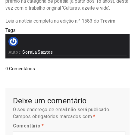
prémio na categoria de poesia (a partir dos 18 anos), desta
vez com o trabalho original ‘Culturas, azeite e vida’.
Leia a notícia completa na edição n.º 1583 do
Trevim.
Tags:
Autor:
Soraia Santos
0 Comentários
Deixe um comentário
O seu endereço de email não será publicado.
Campos obrigatórios marcados com
*
Comentário
*