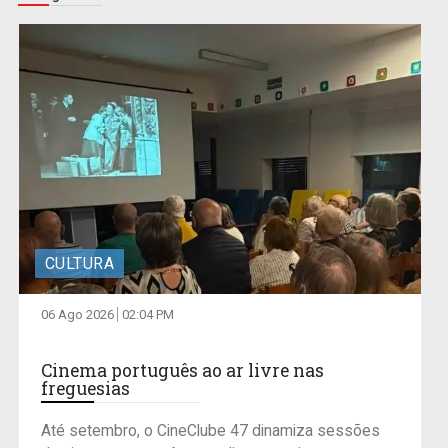
CULTURA
06 Ago 2026
02:04 PM
Cinema português ao ar livre nas
freguesias
Até setembro, o CineClube 47 dinamiza sessões