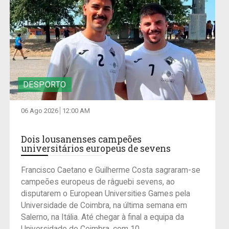
DESPORTO
06 Ago 2026
12:00 AM
Dois lousanenses campeões
universitários europeus de sevens
Francisco Caetano e Guilherme Costa sagraram-se
campeões europeus de râguebi sevens, ao
disputarem o European Universities Games pela
Universidade de Coimbra, na última semana em
Salerno, na Itália. Até chegar à final a equipa da
Universidade de Coimbra, com 10...