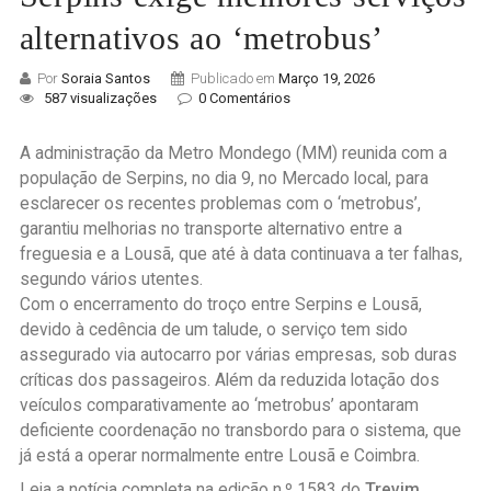
alternativos ao ‘metrobus’
Por
Soraia Santos
Publicado em
Março 19, 2026
587 visualizações
0 Comentários
A administração da Metro Mondego (MM) reunida com a
população de Serpins, no dia 9, no Mercado local, para
esclarecer os recentes problemas com o ‘metrobus’,
garantiu melhorias no transporte alternativo entre a
freguesia e a Lousã, que até à data continuava a ter falhas,
segundo vários utentes.
Com o encerramento do troço entre Serpins e Lousã,
devido à cedência de um talude, o serviço tem sido
assegurado via autocarro por várias empresas, sob duras
críticas dos passageiros. Além da reduzida lotação dos
veículos comparativamente ao ‘metrobus’ apontaram
deficiente coordenação no transbordo para o sistema, que
já está a operar normalmente entre Lousã e Coimbra.
Leia a notícia completa na edição n.º 1583 do
Trevim.