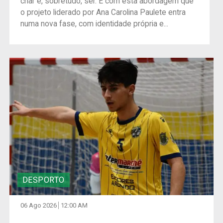
criar e, sobretudo, ser. É com esta abordagem que
o projeto liderado por Ana Carolina Paulete entra
numa nova fase, com identidade própria e...
DESPORTO
06 Ago 2026
12:00 AM