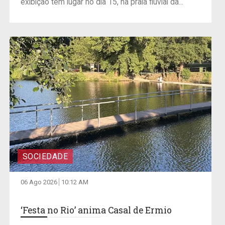
exibição tem lugar no dia 15, na praia fluvial da...
SOCIEDADE
06 Ago 2026
10:12 AM
‘Festa no Rio’ anima Casal de Ermio