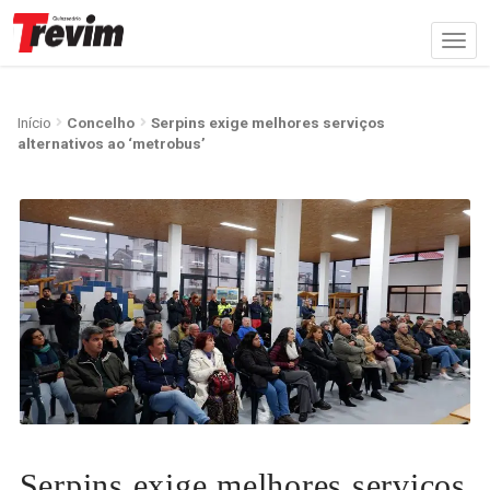
Início
Concelho
Serpins exige melhores serviços
alternativos ao ‘metrobus’
Serpins exige melhores serviços