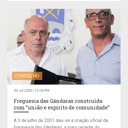
CONCELHO
09 Jul 2026
12:04 PM
Freguesia das Gândaras construída
com “união e espírito de comunidade”
A 3 de julho de 2001 deu-se a criação oficial da
Freguesia das Gândaras, a mais recente do