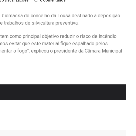
35 visualizações
0 Comentários
e biomassa do concelho da Lousã destinado à deposição
 trabalhos de silvicultura preventiva.
tem como principal objetivo reduzir o risco de incêndio
mos evitar que este material fique espalhado pelos
mentar o fogo”, explicou o presidente da Câmara Municipal