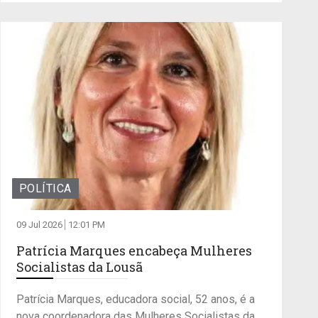
POLÍTICA
09 Jul 2026
12:01 PM
Patrícia Marques encabeça Mulheres
Socialistas da Lousã
Patrícia Marques, educadora social, 52 anos, é a
nova coordenadora das Mulheres Socialistas da