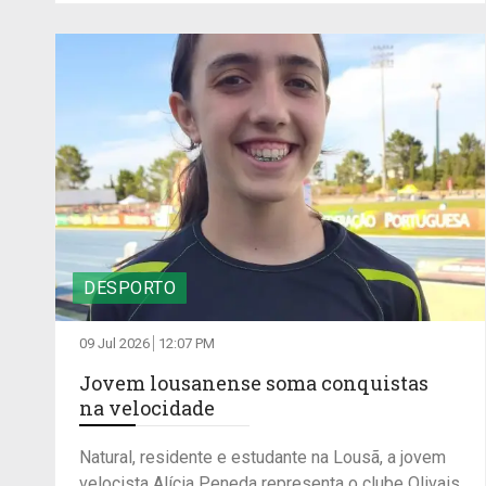
DESPORTO
09 Jul 2026
12:07 PM
Jovem lousanense soma conquistas
na velocidade
Natural, residente e estudante na Lousã, a jovem
velocista Alícia Peneda representa o clube Olivais