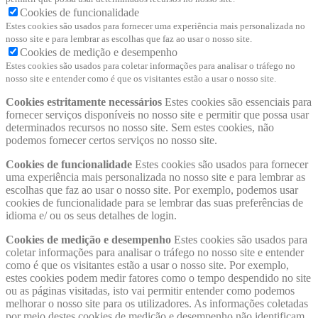
Cookies de funcionalidade
Estes cookies são usados ​​para fornecer uma experiência mais personalizada no
nosso site e para lembrar as escolhas que faz ao usar o nosso site.
Cookies de medição e desempenho
Estes cookies são usados ​​para coletar informações para analisar o tráfego no
nosso site e entender como é que os visitantes estão a usar o nosso site.
Cookies estritamente necessários
Estes cookies são essenciais para
fornecer serviços disponíveis no nosso site e permitir que possa usar
determinados recursos no nosso site. Sem estes cookies, não
podemos fornecer certos serviços no nosso site.
Cookies de funcionalidade
Estes cookies são usados ​​para fornecer
uma experiência mais personalizada no nosso site e para lembrar as
escolhas que faz ao usar o nosso site. Por exemplo, podemos usar
cookies de funcionalidade para se lembrar das suas preferências de
idioma e/ ou os seus detalhes de login.
Cookies de medição e desempenho
Estes cookies são usados ​​para
coletar informações para analisar o tráfego no nosso site e entender
como é que os visitantes estão a usar o nosso site. Por exemplo,
estes cookies podem medir fatores como o tempo despendido no site
ou as páginas visitadas, isto vai permitir entender como podemos
melhorar o nosso site para os utilizadores. As informações coletadas
por meio destes cookies de medição e desempenho não identificam