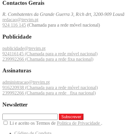
Contactos Gerais
R. Combatentes da Grande Guerra 3, R/ch drt, 3200-909 Lousã
redacao@trevim.pt
924 116 145
(Chamada para a rede móvel nacional)
Publicidade
publicidade@trevim.pt
924116145 (Chamada para a rede móvel nacional)
239992266 (Chamada para a rede fixa nacional)
Assinaturas
administracao@trevim.pt
916220938 (Chamada para a rede móvel nacional)
239992266 (Chamada para a rede fixa nacional)
Newsletter
Subscrever
Li e aceito os Termos de
Politica de Privacidade
.
Código de Conduta