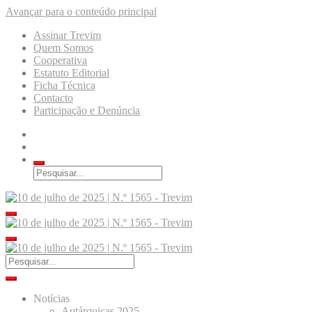
Avançar para o conteúdo principal
Assinar Trevim
Quem Somos
Cooperativa
Estatuto Editorial
Ficha Técnica
Contacto
Participação e Denúncia
Notícias
Autárquicas 2025