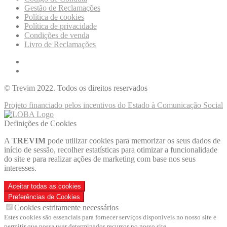
Gestão de Reclamações
Política de cookies
Política de privacidade
Condições de venda
Livro de Reclamações
© Trevim 2022. Todos os direitos reservados
Projeto financiado pelos incentivos do Estado à Comunicação Social
Definições de Cookies
A
TREVIM
pode utilizar cookies para memorizar os seus dados de
início de sessão, recolher estatísticas para otimizar a funcionalidade
do site e para realizar ações de marketing com base nos seus
interesses.
Aceitar todas as cookies
Preferências de Cookies
Cookies estritamente necessários
Estes cookies são essenciais para fornecer serviços disponíveis no nosso site e
permitir que possa usar determinados recursos no nosso site.