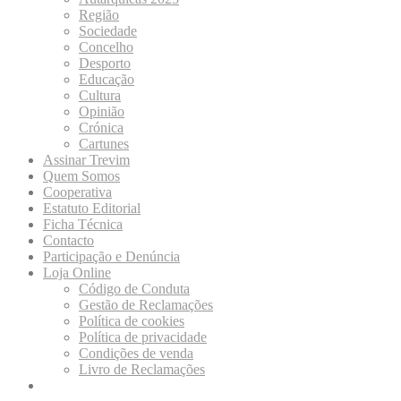
Região
Sociedade
Concelho
Desporto
Educação
Cultura
Opinião
Crónica
Cartunes
Assinar Trevim
Quem Somos
Cooperativa
Estatuto Editorial
Ficha Técnica
Contacto
Participação e Denúncia
Loja Online
Código de Conduta
Gestão de Reclamações
Política de cookies
Política de privacidade
Condições de venda
Livro de Reclamações