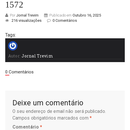
1572
Por
Jornal Trevim
Publicado em
Outubro 16, 2025
216 visualizações
0 Comentários
Tags:
Autor:
Jornal Trevim
0 Comentários
Deixe um comentário
O seu endereço de email não será publicado.
Campos obrigatórios marcados com
*
Comentário
*