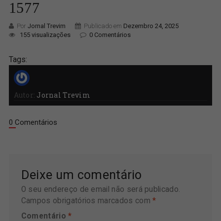
1577
Por
Jornal Trevim
Publicado em
Dezembro 24, 2025
155 visualizações
0 Comentários
Tags:
Autor:
Jornal Trevim
0 Comentários
Deixe um comentário
O seu endereço de email não será publicado.
Campos obrigatórios marcados com
*
Comentário
*