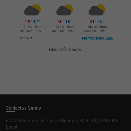
Mais informação
Contactos Gerais
R. Combatentes da Grande Guerra 3, R/ch drt, 3200-909
Lousã