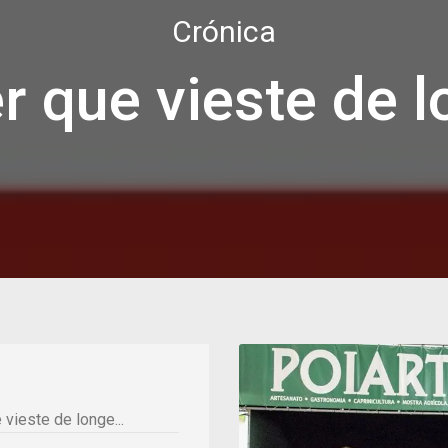
Crónica
 que vieste de l
vieste de longe...