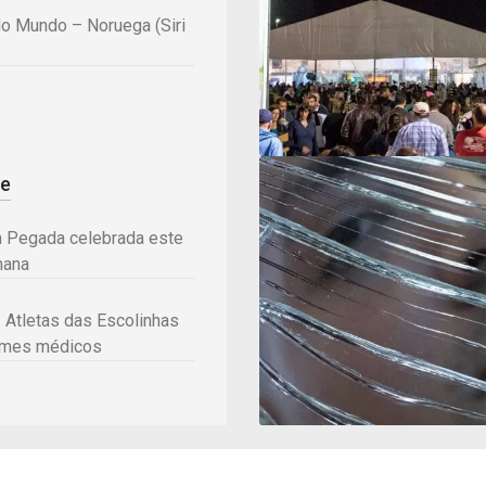
o Mundo – Noruega (Siri
de
a Pegada celebrada este
mana
 Atletas das Escolinhas
ames médicos