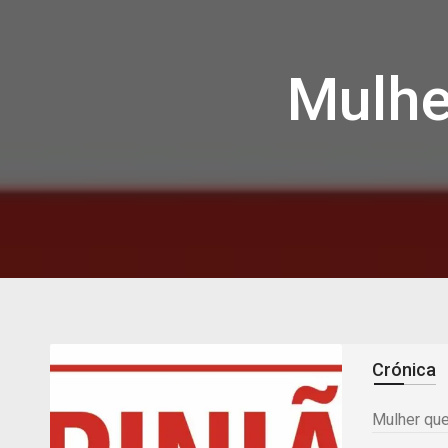
Mulher
Crónica
Mulher que 