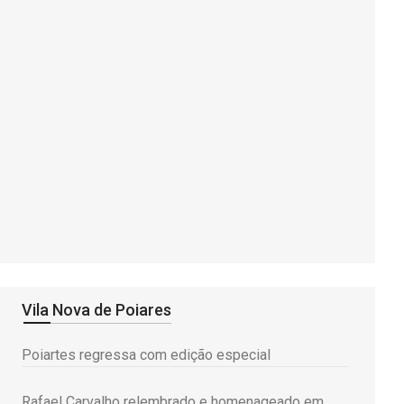
Vila Nova de Poiares
Poiartes regressa com edição especial
Rafael Carvalho relembrado e homenageado em