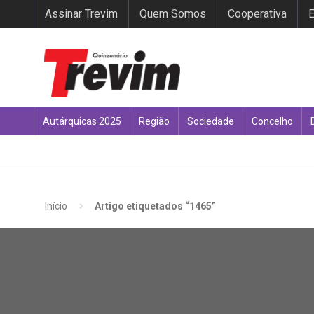
Assinar Trevim
Quem Somos
Cooperativa
E
Autárquicas 2025
Região
Sociedade
Concelho
Início
Artigo etiquetados “1465”