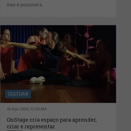
mas é possível a...
CULTURA
06 Ago 2026
12:00 AM
OnStage cria espaço para aprender,
criar e representar