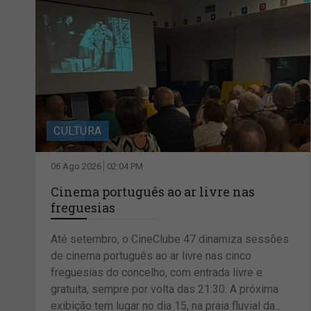
CULTURA
06 Ago 2026
02:04 PM
Cinema português ao ar livre nas
freguesias
Até setembro, o CineClube 47 dinamiza sessões
de cinema português ao ar livre nas cinco
freguesias do concelho, com entrada livre e
gratuita, sempre por volta das 21:30. A próxima
exibição tem lugar no dia 15, na praia fluvial da...