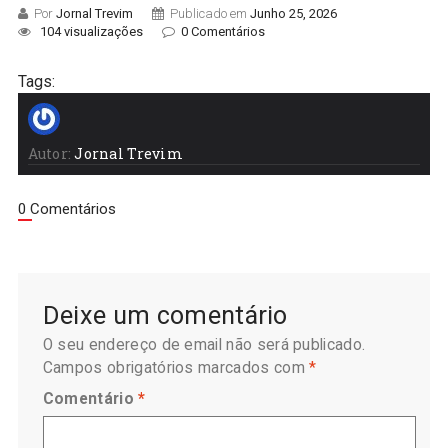
Por
Jornal Trevim
Publicado em
Junho 25, 2026
104 visualizações
0 Comentários
Tags:
Autor:
Jornal Trevim
0 Comentários
Deixe um comentário
O seu endereço de email não será publicado.
Campos obrigatórios marcados com
*
Comentário
*