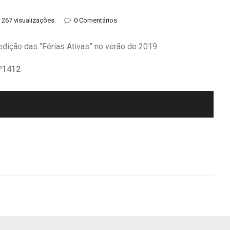
267 visualizações
0 Comentários
edição das “Férias Ativas” no verão de 2019.
.º1412