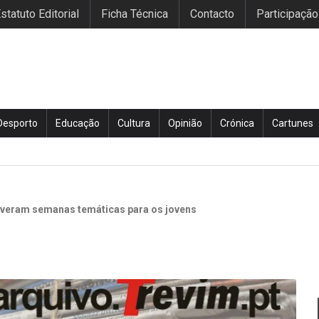
statuto Editorial
Ficha Técnica
Contacto
Participação
Desporto
Educação
Cultura
Opinião
Crónica
Cartunes
overam semanas temáticas para os jovens