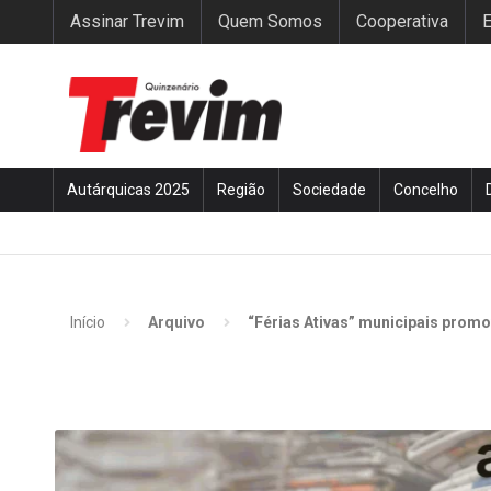
Assinar Trevim
Quem Somos
Cooperativa
E
Autárquicas 2025
Região
Sociedade
Concelho
Início
Arquivo
“Férias Ativas” municipais prom