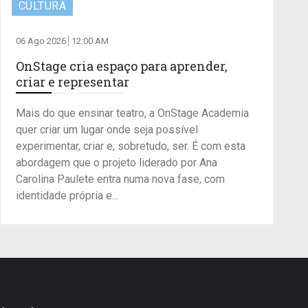
CULTURA
06 Ago 2026
12:00 AM
OnStage cria espaço para aprender,
criar e representar
Mais do que ensinar teatro, a OnStage Academia
quer criar um lugar onde seja possível
experimentar, criar e, sobretudo, ser. É com esta
abordagem que o projeto liderado por Ana
Carolina Paulete entra numa nova fase, com
identidade própria e...