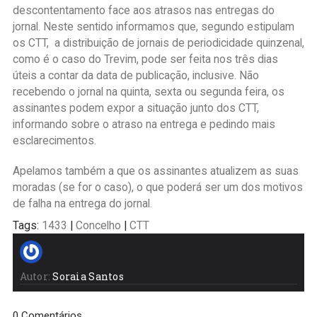
descontentamento face aos atrasos nas entregas do
jornal. Neste sentido informamos que, segundo estipulam
os CTT, a distribuição de jornais de periodicidade quinzenal,
como é o caso do Trevim, pode ser feita nos três dias
úteis a contar da data de publicação, inclusive. Não
recebendo o jornal na quinta, sexta ou segunda feira, os
assinantes podem expor a situação junto dos CTT,
informando sobre o atraso na entrega e pedindo mais
esclarecimentos.
Apelamos também a que os assinantes atualizem as suas
moradas (se for o caso), o que poderá ser um dos motivos
de falha na entrega do jornal.
Tags:
1433
|
Concelho
|
CTT
Autor:
Soraia Santos
0 Comentários