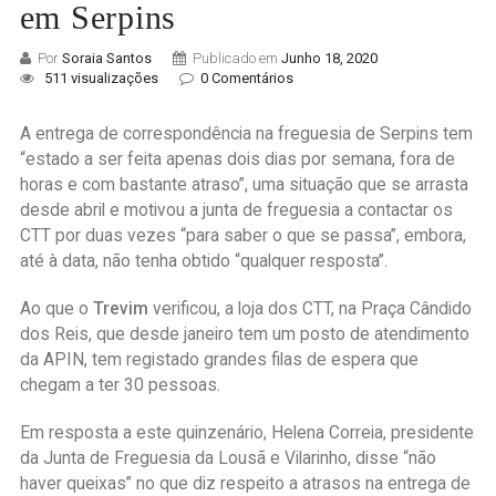
em Serpins
Por
Soraia Santos
Publicado em
Junho 18, 2020
511 visualizações
0 Comentários
A entrega de correspondência na freguesia de Serpins tem
“estado a ser feita apenas dois dias por semana, fora de
horas e com bastante atraso”, uma situação que se arrasta
desde abril e motivou a junta de freguesia a contactar os
CTT por duas vezes “para saber o que se passa”, embora,
até à data, não tenha obtido “qualquer resposta”.
Ao que o
Trevim
verificou, a loja dos CTT, na Praça Cândido
dos Reis, que desde janeiro tem um posto de atendimento
da APIN, tem registado grandes filas de espera que
chegam a ter 30 pessoas.
Em resposta a este quinzenário, Helena Correia, presidente
da Junta de Freguesia da Lousã e Vilarinho, disse “não
haver queixas” no que diz respeito a atrasos na entrega de