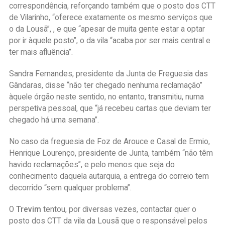
correspondência, reforçando também que o posto dos CTT
de Vilarinho, “oferece exatamente os mesmo serviços que
o da Lousã”, , e que “apesar de muita gente estar a optar
por ir àquele posto”, o da vila “acaba por ser mais central e
ter mais afluência”.
Sandra Fernandes, presidente da Junta de Freguesia das
Gândaras, disse “não ter chegado nenhuma reclamação”
àquele órgão neste sentido, no entanto, transmitiu, numa
perspetiva pessoal, que “já recebeu cartas que deviam ter
chegado há uma semana”.
No caso da freguesia de Foz de Arouce e Casal de Ermio,
Henrique Lourenço, presidente de Junta, também “não têm
havido reclamações”, e pelo menos que seja do
conhecimento daquela autarquia, a entrega do correio tem
decorrido “sem qualquer problema”.
O
Trevim
tentou, por diversas vezes, contactar quer o
posto dos CTT da vila da Lousã que o responsável pelos