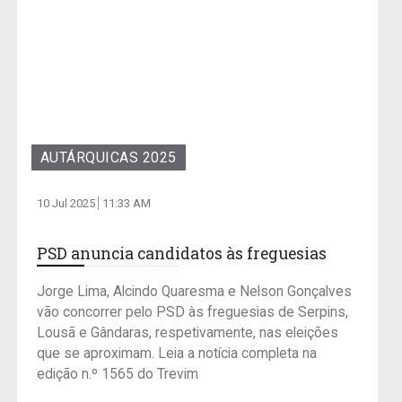
AUTÁRQUICAS 2025
10 Jul 2025
11:33 AM
PSD anuncia candidatos às freguesias
Jorge Lima, Alcindo Quaresma e Nelson Gonçalves
vão concorrer pelo PSD às freguesias de Serpins,
Lousã e Gândaras, respetivamente, nas eleições
que se aproximam. Leia a notícia completa na
edição n.º 1565 do Trevim