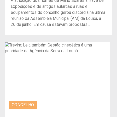
A atribuição dos nomes de Mário Soares à Nave de
Exposições e de antigos autarcas a ruas e
equipamentos do concelho gerou discórdia na última
reunião da Assembleia Municipal (AM) da Lousã, a
26 de junho. Em causa estavam propostas...
CONCELHO