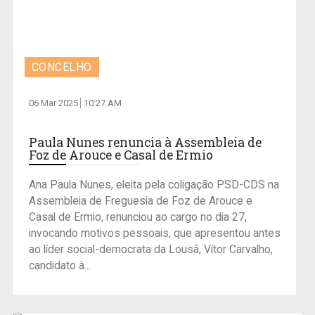
CONCELHO
06 Mar 2025
10:27 AM
Paula Nunes renuncia à Assembleia de
Foz de Arouce e Casal de Ermio
Ana Paula Nunes, eleita pela coligação PSD-CDS na
Assembleia de Freguesia de Foz de Arouce e
Casal de Ermio, renunciou ao cargo no dia 27,
invocando motivos pessoais, que apresentou antes
ao líder social-democrata da Lousã, Vítor Carvalho,
candidato à...