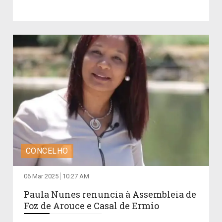
CONCELHO
06 Mar 2025
10:27 AM
Paula Nunes renuncia à Assembleia de
Foz de Arouce e Casal de Ermio