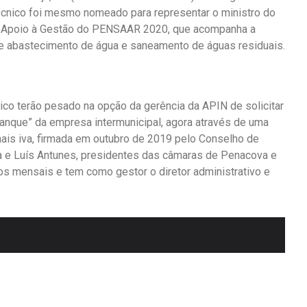
écnico foi mesmo nomeado para representar o ministro do
e Apoio à Gestão do PENSAAR 2020, que acompanha a
de abastecimento de água e saneamento de águas residuais.
gico terão pesado na opção da gerência da APIN de solicitar
ranque” da empresa intermunicipal, agora através de uma
mais iva, firmada em outubro de 2019 pelo Conselho de
a e Luís Antunes, presidentes das câmaras de Penacova e
os mensais e tem como gestor o diretor administrativo e