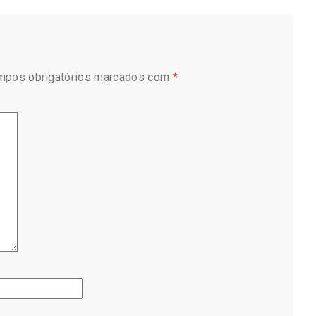
mpos obrigatórios marcados com
*