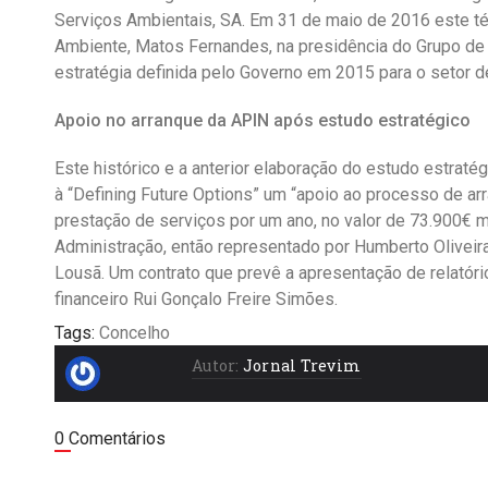
Serviços Ambientais, SA. Em 31 de maio de 2016 este t
Ambiente, Matos Fernandes, na presidência do Grupo d
estratégia definida pelo Governo em 2015 para o setor 
Apoio no arranque da APIN após estudo estratégico
Este histórico e a anterior elaboração do estudo estraté
à “Defining Future Options” um “apoio ao processo de ar
prestação de serviços por um ano, no valor de 73.900€ 
Administração, então representado por Humberto Oliveir
Lousã. Um contrato que prevê a apresentação de relatóri
financeiro Rui Gonçalo Freire Simões.
Tags:
Concelho
Autor:
Jornal Trevim
0 Comentários