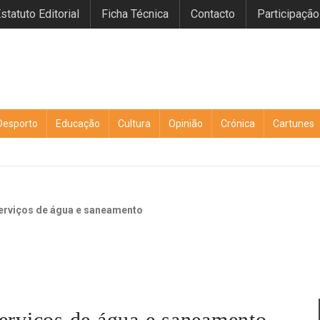
statuto Editorial
Ficha Técnica
Contacto
Participação
Desporto
Educação
Cultura
Opinião
Crónica
Cartunes
serviços de água e saneamento
serviços de água e saneamento