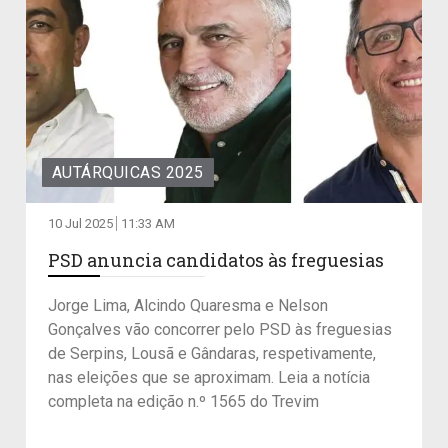
AUTÁRQUICAS 2025
10 Jul 2025
11:33 AM
PSD anuncia candidatos às freguesias
Jorge Lima, Alcindo Quaresma e Nelson
Gonçalves vão concorrer pelo PSD às freguesias
de Serpins, Lousã e Gândaras, respetivamente,
nas eleições que se aproximam. Leia a notícia
completa na edição n.º 1565 do Trevim