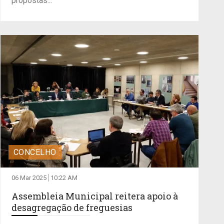
propostas...
CONCELHO
06 Mar 2025
10:22 AM
Assembleia Municipal reitera apoio à
desagregação de freguesias