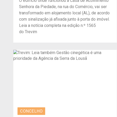
O edifício onde funcionou a Casa de Acolhimento
Senhora da Piedade, na rua do Comércio, vai ser
transformado em alojamento local (AL), de acordo
com sinalização já afixada junto à porta do imóvel.
Leia a notícia completa na edição n.º 1565
do Trevim
CONCELHO