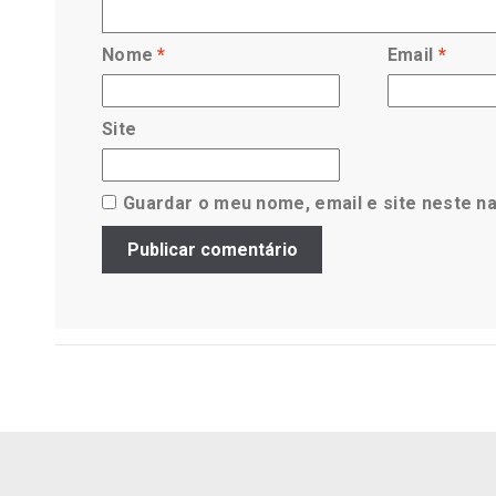
Nome
*
Email
*
Site
Guardar o meu nome, email e site neste n