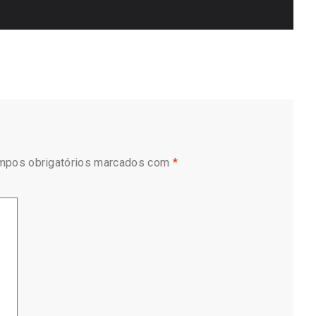
mpos obrigatórios marcados com
*