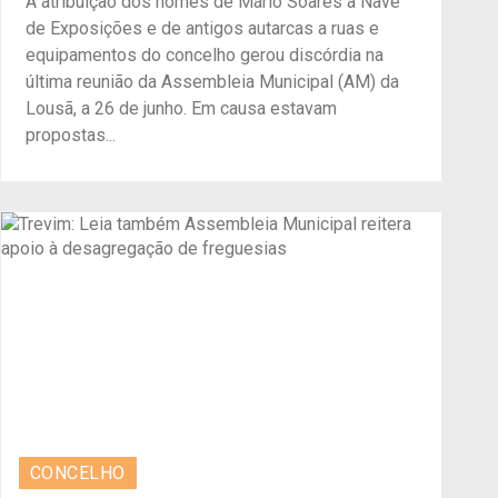
A atribuição dos nomes de Mário Soares à Nave
de Exposições e de antigos autarcas a ruas e
equipamentos do concelho gerou discórdia na
última reunião da Assembleia Municipal (AM) da
Lousã, a 26 de junho. Em causa estavam
propostas...
CONCELHO