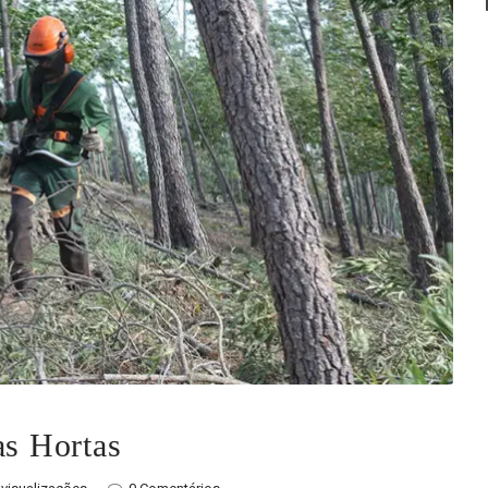
as Hortas