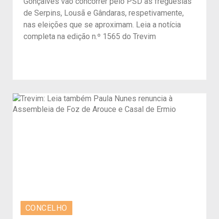
Gonçalves vão concorrer pelo PSD às freguesias
de Serpins, Lousã e Gândaras, respetivamente,
nas eleições que se aproximam. Leia a notícia
completa na edição n.º 1565 do Trevim
CONCELHO