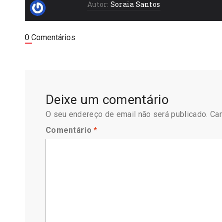
Autor:
Soraia Santos
0 Comentários
Deixe um comentário
O seu endereço de email não será publicado.
Ca
Comentário
*