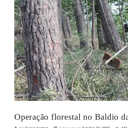
Operação florestal no Baldio d