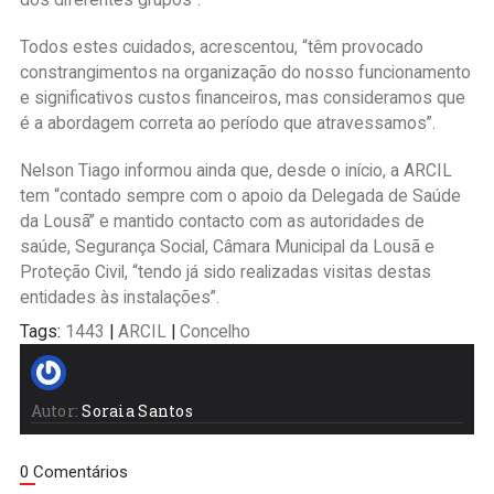
Todos estes cuidados, acrescentou, “têm provocado
constrangimentos na organização do nosso funcionamento
e significativos custos financeiros, mas consideramos que
é a abordagem correta ao período que atravessamos”.
Nelson Tiago informou ainda que, desde o início, a ARCIL
tem “contado sempre com o apoio da Delegada de Saúde
da Lousã” e mantido contacto com as autoridades de
saúde, Segurança Social, Câmara Municipal da Lousã e
Proteção Civil, “tendo já sido realizadas visitas destas
entidades às instalações”.
Tags:
1443
|
ARCIL
|
Concelho
Autor:
Soraia Santos
0 Comentários