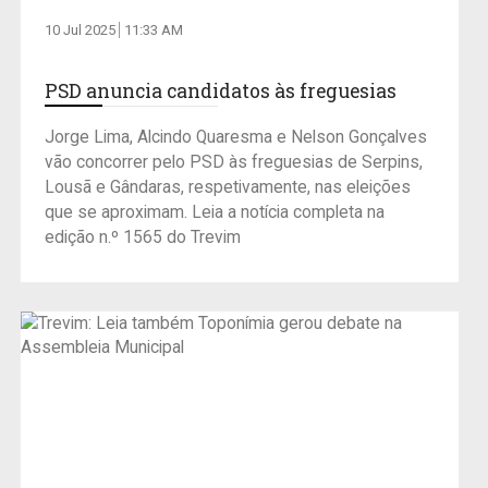
10 Jul 2025
11:33 AM
PSD anuncia candidatos às freguesias
Jorge Lima, Alcindo Quaresma e Nelson Gonçalves
vão concorrer pelo PSD às freguesias de Serpins,
Lousã e Gândaras, respetivamente, nas eleições
que se aproximam. Leia a notícia completa na
edição n.º 1565 do Trevim