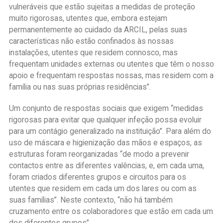
vulneráveis que estão sujeitas a medidas de proteção
muito rigorosas, utentes que, embora estejam
permanentemente ao cuidado da ARCIL, pelas suas
características não estão confinados às nossas
instalações, utentes que residem connosco, mas
frequentam unidades externas ou utentes que têm o nosso
apoio e frequentam respostas nossas, mas residem com a
família ou nas suas próprias residências”.
Um conjunto de respostas sociais que exigem “medidas
rigorosas para evitar que qualquer infeção possa evoluir
para um contágio generalizado na instituição”. Para além do
uso de máscara e higienização das mãos e espaços, as
estruturas foram reorganizadas “de modo a prevenir
contactos entre as diferentes valências, e, em cada uma,
foram criados diferentes grupos e circuitos para os
utentes que residem em cada um dos lares ou com as
suas famílias”. Neste contexto, “não há também
cruzamento entre os colaboradores que estão em cada um
dos diferentes grupos”.