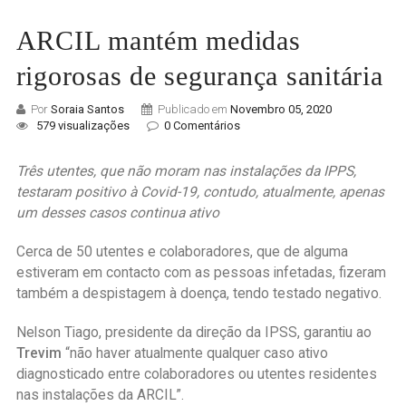
ARCIL mantém medidas
rigorosas de segurança sanitária
Por
Soraia Santos
Publicado em
Novembro 05, 2020
579 visualizações
0 Comentários
Três utentes, que não moram nas instalações da IPPS,
testaram positivo à Covid-19, contudo, atualmente, apenas
um desses casos continua ativo
Cerca de 50 utentes e colaboradores, que de alguma
estiveram em contacto com as pessoas infetadas, fizeram
também a despistagem à doença, tendo testado negativo.
Nelson Tiago, presidente da direção da IPSS, garantiu ao
Trevim
“não haver atualmente qualquer caso ativo
diagnosticado entre colaboradores ou utentes residentes
nas instalações da ARCIL”.