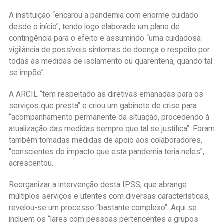
A instituição “encarou a pandemia com enorme cuidado
desde o início”, tendo logo elaborado um plano de
contingência para o efeito e assumindo “uma cuidadosa
vigilância de possíveis sintomas de doença e respeito por
todas as medidas de isolamento ou quarentena, quando tal
se impõe”.
A ARCIL “tem respeitado as diretivas emanadas para os
serviços que presta” e criou um gabinete de crise para
“acompanhamento permanente da situação, procedendo á
atualização das medidas sempre que tal se justifica”. Foram
também tomadas medidas de apoio aos colaboradores,
“conscientes do impacto que esta pandemia teria neles”,
acrescentou.
Reorganizar a intervenção desta IPSS, que abrange
múltiplos serviços e utentes com diversas características,
revelou-se um processo “bastante complexo”. Aqui se
incluem os “lares com pessoas pertencentes a grupos