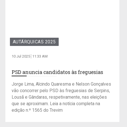
AUTÁRQUICAS 2025
10 Jul 2025
11:33 AM
PSD anuncia candidatos às freguesias
Jorge Lima, Alcindo Quaresma e Nelson Gonçalves
vão concorrer pelo PSD às freguesias de Serpins,
Lousã e Gândaras, respetivamente, nas eleições
que se aproximam. Leia a notícia completa na
edição n.º 1565 do Trevim