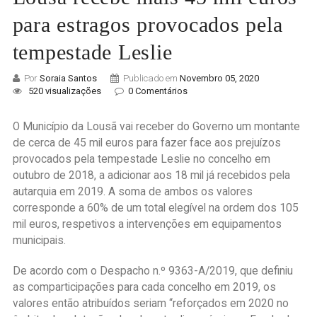
para estragos provocados pela
tempestade Leslie
Por
Soraia Santos
Publicado em
Novembro 05, 2020
520 visualizações
0 Comentários
O Município da Lousã vai receber do Governo um montante
de cerca de 45 mil euros para fazer face aos prejuízos
provocados pela tempestade Leslie no concelho em
outubro de 2018, a adicionar aos 18 mil já recebidos pela
autarquia em 2019. A soma de ambos os valores
corresponde a 60% de um total elegível na ordem dos 105
mil euros, respetivos a intervenções em equipamentos
municipais.
De acordo com o Despacho n.º 9363-A/2019, que definiu
as comparticipações para cada concelho em 2019, os
valores então atribuídos seriam “reforçados em 2020 no