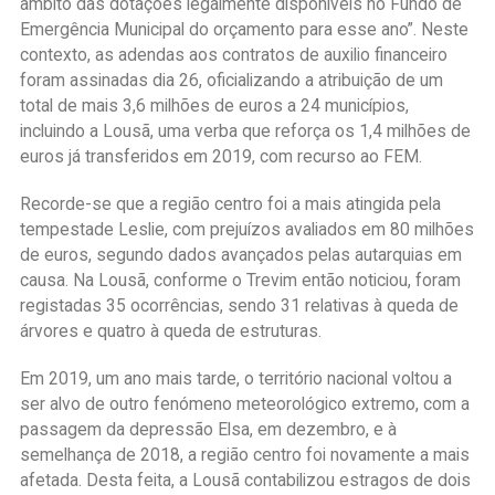
âmbito das dotações legalmente disponíveis no Fundo de
Emergência Municipal do orçamento para esse ano”. Neste
contexto, as adendas aos contratos de auxilio financeiro
foram assinadas dia 26, oficializando a atribuição de um
total de mais 3,6 milhões de euros a 24 municípios,
incluindo a Lousã, uma verba que reforça os 1,4 milhões de
euros já transferidos em 2019, com recurso ao FEM.
Recorde-se que a região centro foi a mais atingida pela
tempestade Leslie, com prejuízos avaliados em 80 milhões
de euros, segundo dados avançados pelas autarquias em
causa. Na Lousã, conforme o Trevim então noticiou, foram
registadas 35 ocorrências, sendo 31 relativas à queda de
árvores e quatro à queda de estruturas.
Em 2019, um ano mais tarde, o território nacional voltou a
ser alvo de outro fenómeno meteorológico extremo, com a
passagem da depressão Elsa, em dezembro, e à
semelhança de 2018, a região centro foi novamente a mais
afetada. Desta feita, a Lousã contabilizou estragos de dois