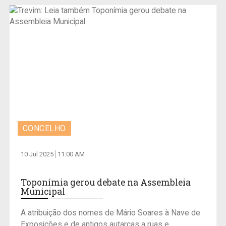
CONCELHO
10 Jul 2025
11:00 AM
Toponímia gerou debate na Assembleia
Municipal
A atribuição dos nomes de Mário Soares à Nave de
Exposições e de antigos autarcas a ruas e