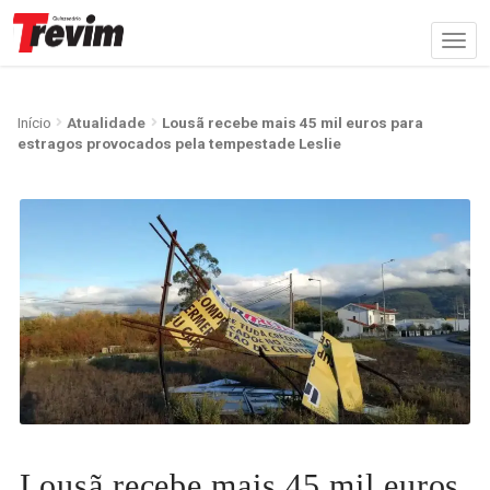
Início
Atualidade
Lousã recebe mais 45 mil euros para
estragos provocados pela tempestade Leslie
Lousã recebe mais 45 mil euros