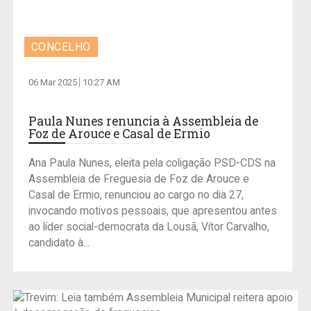
CONCELHO
06 Mar 2025
10:27 AM
Paula Nunes renuncia à Assembleia de
Foz de Arouce e Casal de Ermio
Ana Paula Nunes, eleita pela coligação PSD-CDS na
Assembleia de Freguesia de Foz de Arouce e
Casal de Ermio, renunciou ao cargo no dia 27,
invocando motivos pessoais, que apresentou antes
ao líder social-democrata da Lousã, Vítor Carvalho,
candidato à...