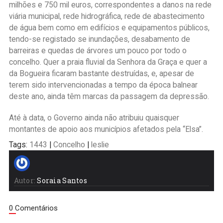
milhões e 750 mil euros, correspondentes a danos na rede
viária municipal, rede hidrográfica, rede de abastecimento
de água bem como em edifícios e equipamentos públicos,
tendo-se registado se inundações, desabamento de
barreiras e quedas de árvores um pouco por todo o
concelho. Quer a praia fluvial da Senhora da Graça e quer a
da Bogueira ficaram bastante destruídas, e, apesar de
terem sido intervencionadas a tempo da época balnear
deste ano, ainda têm marcas da passagem da depressão.
Até à data, o Governo ainda não atribuiu quaisquer
montantes de apoio aos municípios afetados pela “Elsa”.
Tags:
1443
|
Concelho
|
leslie
Autor:
Soraia Santos
0 Comentários