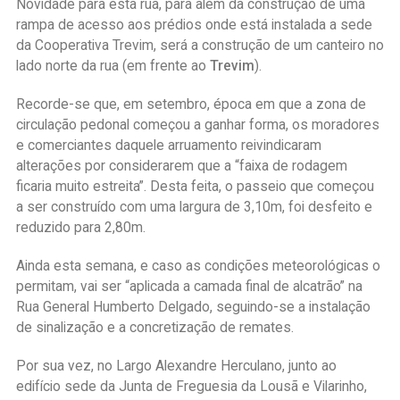
Novidade para esta rua, para além da construção de uma
rampa de acesso aos prédios onde está instalada a sede
da Cooperativa Trevim, será a construção de um canteiro no
lado norte da rua (em frente ao
Trevim
).
Recorde-se que, em setembro, época em que a zona de
circulação pedonal começou a ganhar forma, os moradores
e comerciantes daquele arruamento reivindicaram
alterações por considerarem que a “faixa de rodagem
ficaria muito estreita”. Desta feita, o passeio que começou
a ser construído com uma largura de 3,10m, foi desfeito e
reduzido para 2,80m.
Ainda esta semana, e caso as condições meteorológicas o
permitam, vai ser “aplicada a camada final de alcatrão” na
Rua General Humberto Delgado, seguindo-se a instalação
de sinalização e a concretização de remates.
Por sua vez, no Largo Alexandre Herculano, junto ao
edifício sede da Junta de Freguesia da Lousã e Vilarinho,