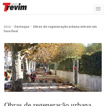
Início
Destaque
Obras de regeneração urbana entram em
fase final
Obras de regeneração urbana