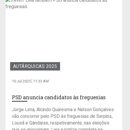
AUTÁRQUICAS 2025
10 Jul 2025
11:33 AM
PSD anuncia candidatos às freguesias
Jorge Lima, Alcindo Quaresma e Nelson Gonçalves
vão concorrer pelo PSD às freguesias de Serpins,
Lousã e Gândaras, respetivamente, nas eleições
que se aproximam. Leia a notícia completa na