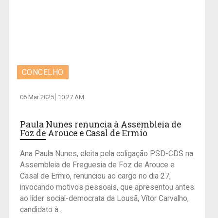
CONCELHO
06 Mar 2025
10:27 AM
Paula Nunes renuncia à Assembleia de
Foz de Arouce e Casal de Ermio
Ana Paula Nunes, eleita pela coligação PSD-CDS na
Assembleia de Freguesia de Foz de Arouce e
Casal de Ermio, renunciou ao cargo no dia 27,
invocando motivos pessoais, que apresentou antes
ao líder social-democrata da Lousã, Vítor Carvalho,
candidato à...