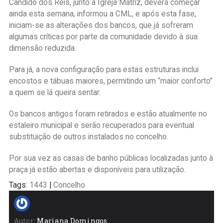
Cândido dos Reis, junto à Igreja Matriz, deverá começar
ainda esta semana, informou a CML, e após esta fase,
iniciam-se as alterações dos bancos, que já sofreram
algumas críticas por parte da comunidade devido à sua
dimensão reduzida.
Para já, a nova configuração para estas estruturas inclui
encostos e tábuas maiores, permitindo um “maior conforto”
a quem se lá queira sentar.
Os bancos antigos foram retirados e estão atualmente no
estaleiro municipal e serão recuperados para eventual
substituição de outros instalados no concelho.
Por sua vez as casas de banho públicas localizadas junto à
praça já estão abertas e disponíveis para utilização.
Tags:
1443
|
Concelho
Autor:
Mariana Domingos