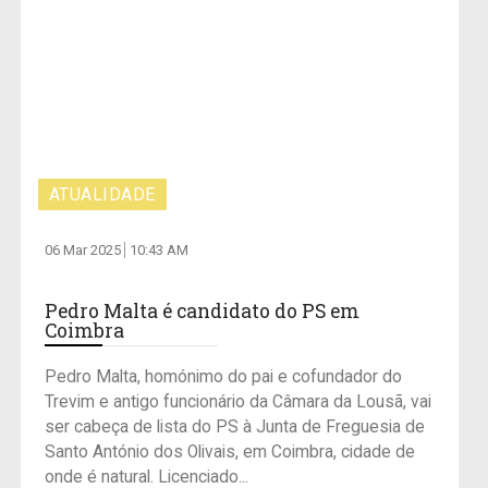
ATUALIDADE
06 Mar 2025
10:43 AM
Pedro Malta é candidato do PS em
Coimbra
Pedro Malta, homónimo do pai e cofundador do
Trevim e antigo funcionário da Câmara da Lousã, vai
ser cabeça de lista do PS à Junta de Freguesia de
Santo António dos Olivais, em Coimbra, cidade de
onde é natural. Licenciado...