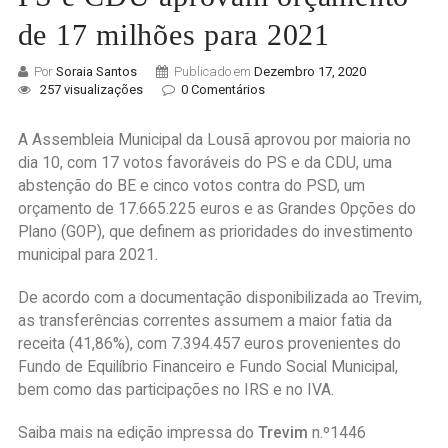
de 17 milhões para 2021
Por
Soraia Santos
Publicado em
Dezembro 17, 2020
257 visualizações
0 Comentários
A Assembleia Municipal da Lousã aprovou por maioria no
dia 10, com 17 votos favoráveis do PS e da CDU, uma
abstenção do BE e cinco votos contra do PSD, um
orçamento de 17.665.225 euros e as Grandes Opções do
Plano (GOP), que definem as prioridades do investimento
municipal para 2021.
De acordo com a documentação disponibilizada ao Trevim,
as transferências correntes assumem a maior fatia da
receita (41,86%), com 7.394.457 euros provenientes do
Fundo de Equilíbrio Financeiro e Fundo Social Municipal,
bem como das participações no IRS e no IVA.
Saiba mais na edição impressa do
Trevim
n.º1446