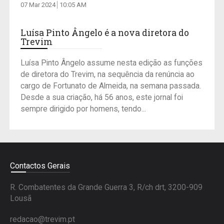
07 Mar 2024
10:05 AM
Luísa Pinto Ângelo é a nova diretora do
Trevim
Luísa Pinto Ângelo assume nesta edição as funções
de diretora do Trevim, na sequência da renúncia ao
cargo de Fortunato de Almeida, na semana passada.
Desde a sua criação, há 56 anos, este jornal foi
sempre dirigido por homens, tendo...
Contactos Gerais
R. Combatentes da Grande Guerra 3, R/ch drt, 3200-909
Lousã
redacao@trevim.pt