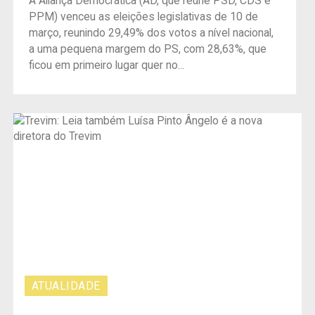
A Aliança Democrática (AD, que reúne PSD, CDS e
PPM) venceu as eleições legislativas de 10 de
março, reunindo 29,49% dos votos a nível nacional,
a uma pequena margem do PS, com 28,63%, que
ficou em primeiro lugar quer no...
ATUALIDADE