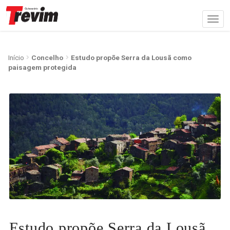
Início
Concelho
Estudo propõe Serra da Lousã como
paisagem protegida
Estudo propõe Serra da Lousã