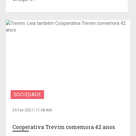
SOCIEDADE
25 Fev 2021
11:08 AM
Cooperativa Trevim comemora 42 anos