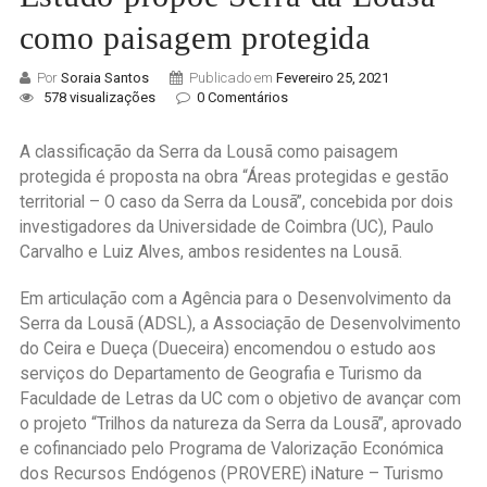
como paisagem protegida
Por
Soraia Santos
Publicado em
Fevereiro 25, 2021
578 visualizações
0 Comentários
A classificação da Serra da Lousã como paisagem
protegida é proposta na obra “Áreas protegidas e gestão
territorial – O caso da Serra da Lousã”, concebida por dois
investigadores da Universidade de Coimbra (UC), Paulo
Carvalho e Luiz Alves, ambos residentes na Lousã.
Em articulação com a Agência para o Desenvolvimento da
Serra da Lousã (ADSL), a Associação de Desenvolvimento
do Ceira e Dueça (Dueceira) encomendou o estudo aos
serviços do Departamento de Geografia e Turismo da
Faculdade de Letras da UC com o objetivo de avançar com
o projeto “Trilhos da natureza da Serra da Lousã”, aprovado
e cofinanciado pelo Programa de Valorização Económica
dos Recursos Endógenos (PROVERE) iNature – Turismo