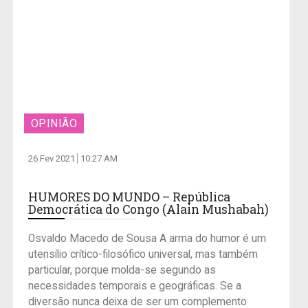
OPINIÃO
26 Fev 2021
10:27 AM
HUMORES DO MUNDO – República
Democrática do Congo (Alain Mushabah)
Osvaldo Macedo de Sousa A arma do humor é um
utensílio crítico-filosófico universal, mas também
particular, porque molda-se segundo as
necessidades temporais e geográficas. Se a
diversão nunca deixa de ser um complemento