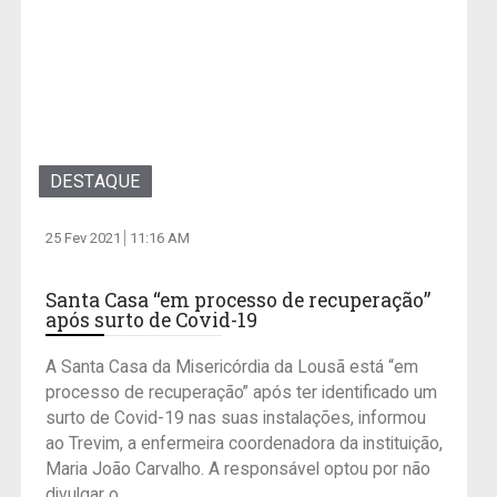
DESTAQUE
25 Fev 2021
11:16 AM
Santa Casa “em processo de recuperação”
após surto de Covid-19
A Santa Casa da Misericórdia da Lousã está “em
processo de recuperação” após ter identificado um
surto de Covid-19 nas suas instalações, informou
ao Trevim, a enfermeira coordenadora da instituição,
Maria João Carvalho. A responsável optou por não
divulgar o...