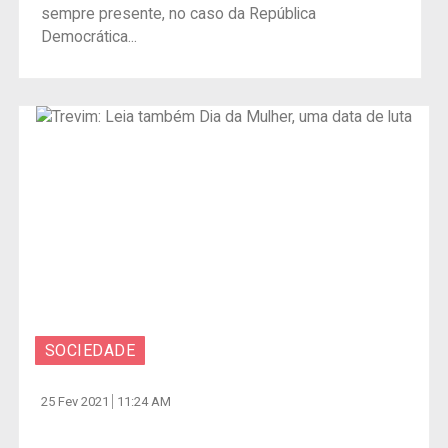
sempre presente, no caso da República
Democrática...
SOCIEDADE
25 Fev 2021
11:24 AM