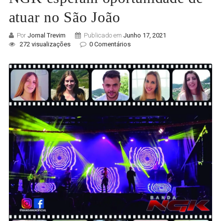
atuar no São João
Por
Jornal Trevim
Publicado em
Junho 17, 2021
272 visualizações
0 Comentários