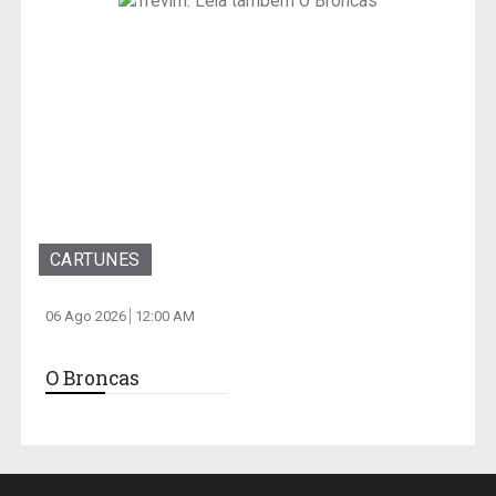
CARTUNES
06 Ago 2026
12:00 AM
O Broncas