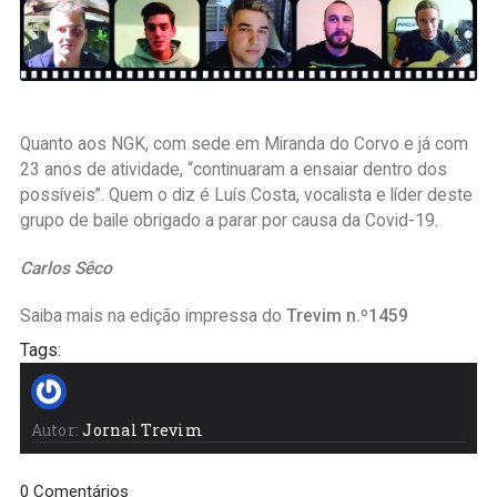
Quanto aos NGK, com sede em Miranda do Corvo e já com
23 anos de atividade, “continuaram a ensaiar dentro dos
possíveis”. Quem o diz é Luís Costa, vocalista e líder deste
grupo de baile obrigado a parar por causa da Covid-19.
Carlos Sêco
Saiba mais na edição impressa do
Trevim n.º1459
Tags:
Autor:
Jornal Trevim
0 Comentários