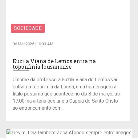
SOCIEDADE
06 Mar 2025
10:33 AM
Euzila Viana de Lemos entra na
toponímia lousanense
O nome da professora Euzila Viana de Lemos vai
entrar na toponímia da Lousã, uma homenagem a
título póstumo que acontece no dia 8 de março, às
17:00, na artéria que une a Capela do Santo Cristo
ao entroncamento com...