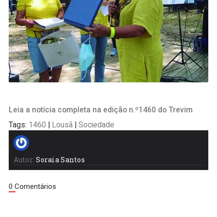
Leia a notícia completa na edição n.º1460 do Trevim
Tags:
1460
|
Lousã
|
Sociedade
Autor:
Soraia Santos
0 Comentários