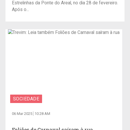
Estrelinhas da Ponte do Areal, no dia 28 de fevereiro.
Após o...
SOCIEDADE
06 Mar 2025
10:28 AM
Foliões de Carnaval saíram à rua