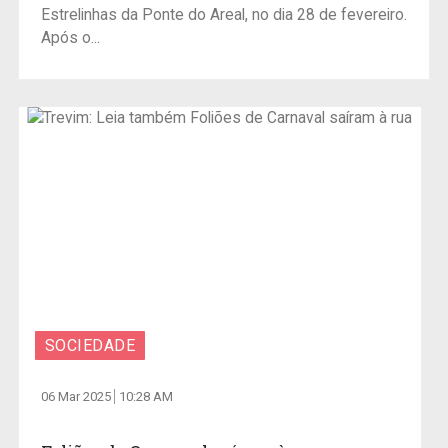
Estrelinhas da Ponte do Areal, no dia 28 de fevereiro.
Após o...
SOCIEDADE
06 Mar 2025
10:28 AM