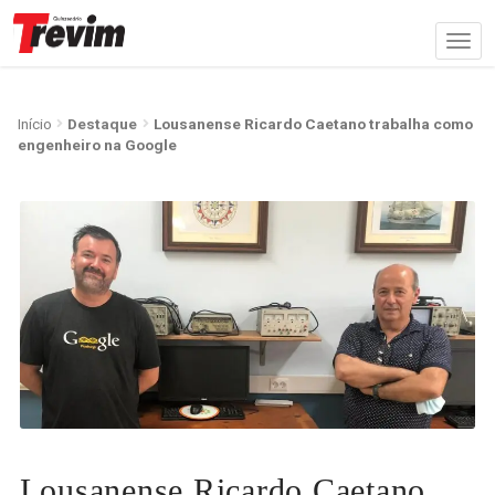
Início
Destaque
Lousanense Ricardo Caetano trabalha como
engenheiro na Google
Lousanense Ricardo Caetano