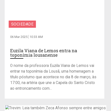
SOCIEDADE
06 Mar 2025
10:33 AM
Euzila Viana de Lemos entra na
toponímia lousanense
O nome da professora Euzila Viana de Lemos vai
entrar na toponímia da Lousã, uma homenagem a
título póstumo que acontece no dia 8 de março, às
17:00, na artéria que une a Capela do Santo Cristo
ao entroncamento com...