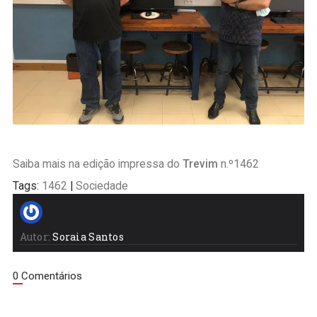
Saiba mais na edição impressa do
Trevim
n.º1462
Tags:
1462
|
Sociedade
Autor:
Soraia Santos
0 Comentários