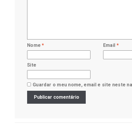
Nome
*
Email
*
Site
Guardar o meu nome, email e site neste n