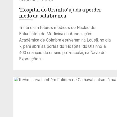
20 Mar 2025
09:37 AM
‘Hospital do Ursinho’ ajuda a perder
medo da bata branca
Trinta e um futuros médicos do Núcleo de
Estudantes de Medicina da Associação
Académica de Coimbra estiveram na Lousã, no dia
7, para abrir as portas do ‘Hospital do Ursinho’ a
400 crianças do ensino pré-escolar, na Nave de
Exposições....