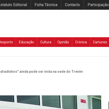
statuto Editorial
Ficha Técnica
Contacto
Participação
Desporto
Educação
Cultura
Opinião
Crónica
Cartunes
adradinhos” ainda pode ser vista na sede do Trevim