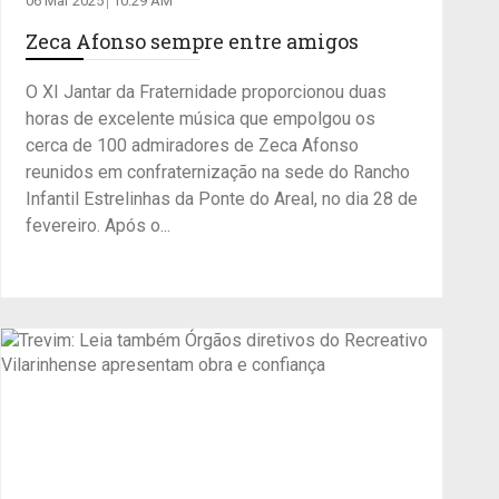
06 Mar 2025
10:29 AM
Zeca Afonso sempre entre amigos
O XI Jantar da Fraternidade proporcionou duas
horas de excelente música que empolgou os
cerca de 100 admiradores de Zeca Afonso
reunidos em confraternização na sede do Rancho
Infantil Estrelinhas da Ponte do Areal, no dia 28 de
fevereiro. Após o...