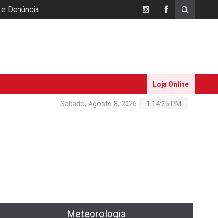
 e Denúncia
Loja Online
Sábado, Agosto 8, 2026
1:14:26 PM
Meteorologia