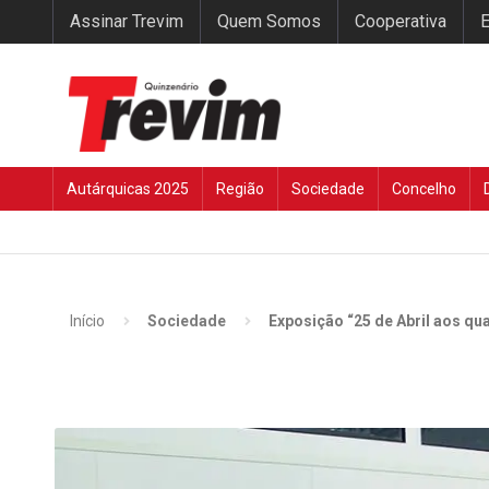
Assinar Trevim
Quem Somos
Cooperativa
E
Autárquicas 2025
Região
Sociedade
Concelho
Início
Sociedade
Exposição “25 de Abril aos qu