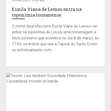
06 Mar 2025
10:33 AM
Euzila Viana de Lemos entra na
toponímia lousanense
O nome da professora Euzila Viana de Lemos vai
entrar na toponímia da Lousã, uma homenagem a
título póstumo que acontece no dia 8 de março, às
17:00, na artéria que une a Capela do Santo Cristo
ao entroncamento com...