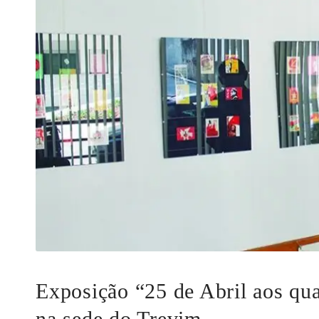
Exposição “25 de Abril aos qua
na sede do Trevim