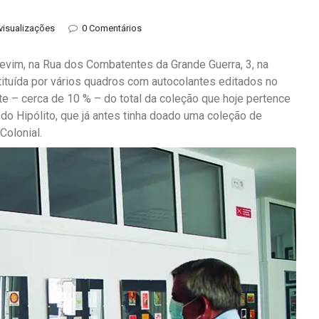
visualizações
0 Comentários
evim, na Rua dos Combatentes da Grande Guerra, 3, na
tituída por vários quadros com autocolantes editados no
te – cerca de 10 % – do total da coleção que hoje pertence
do Hipólito, que já antes tinha doado uma coleção de
Colonial.