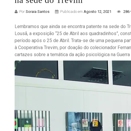
Por
Soraia Santos
Publicado em
Agosto 12, 2021
286 
Lembramos que ainda se encontra patente na sede do Tr
Lousã, a exposição “25 de Abril aos quadradinhos”, cons
período após o 25 de Abril. Trata-se de uma pequena par
à Cooperativa Trevim, por doação do colecionador Fernan
cartazes sobre a temática da ação psicológica na Guerra 