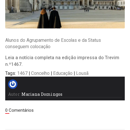
Alunos do Agrupamento de Escolas e da Status
conseguem colocação
Leia a notícia completa na edição impressa do Trevim
n.º1467.
Tags:
1467
|
Concelho
|
Educação
|
Lousã
Autor:
Mariana Domingos
0 Comentários