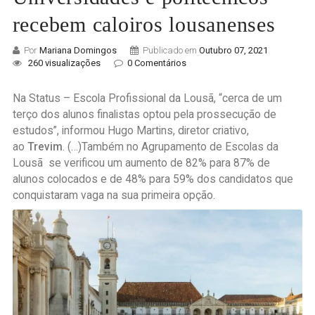
recebem caloiros lousanenses
Por
Mariana Domingos
Publicado em
Outubro 07, 2021
260 visualizações
0 Comentários
Na Status – Escola Profissional da Lousã, “cerca de um
terço dos alunos finalistas optou pela prossecução de
estudos”, informou Hugo Martins, diretor criativo,
ao
Trevim
. (…)Também no Agrupamento de Escolas da
Lousã se verificou um aumento de 82% para 87% de
alunos colocados e de 48% para 59% dos candidatos que
conquistaram vaga na sua primeira opção.