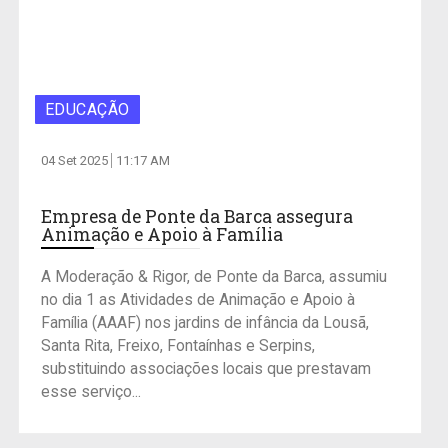
EDUCAÇÃO
04 Set 2025
11:17 AM
Empresa de Ponte da Barca assegura
Animação e Apoio à Família
A Moderação & Rigor, de Ponte da Barca, assumiu
no dia 1 as Atividades de Animação e Apoio à
Família (AAAF) nos jardins de infância da Lousã,
Santa Rita, Freixo, Fontaínhas e Serpins,
substituindo associações locais que prestavam
esse serviço...