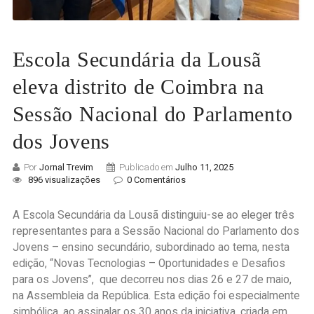
Escola Secundária da Lousã
eleva distrito de Coimbra na
Sessão Nacional do Parlamento
dos Jovens
Por
Jornal Trevim
Publicado em
Julho 11, 2025
896 visualizações
0 Comentários
A Escola Secundária da Lousã distinguiu-se ao eleger três
representantes para a Sessão Nacional do Parlamento dos
Jovens – ensino secundário, subordinado ao tema, nesta
edição, “Novas Tecnologias – Oportunidades e Desafios
para os Jovens”, que decorreu nos dias 26 e 27 de maio,
na Assembleia da República. Esta edição foi especialmente
simbólica, ao assinalar os 30 anos da iniciativa, criada em