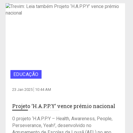
EDUCAÇÃO
23 Jan 2025
10:44 AM
Projeto ‘H.A.P.P.Y’ vence prémio nacional
O projeto ‘H.A.P.P.Y – Health, Awareness, People,
Perseverance, Yeah!’, desenvolvido no
Agrupamento de Escolas da Lousã (AEL) no ano