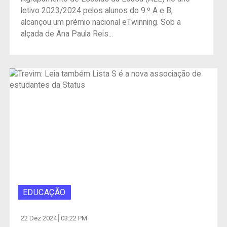
letivo 2023/2024 pelos alunos do 9.º A e B,
alcançou um prémio nacional eTwinning. Sob a
alçada de Ana Paula Reis...
EDUCAÇÃO
22 Dez 2024
03:22 PM