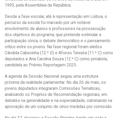
1995, pela Assembleia da República.
Desde a fase escolar, até à representação em Lisboa, o
percurso da escola foi marcado por um notável
envolvimento de alunos e professores na prossecução
dos objetivos do programa, que pretende estimular a
participação cívica, o debate democrático e o pensamento
crítico entre os jovens. Na fase regional foram eleitos
Cândida Cabecinha (12.º D) e Afonso Teixeira (11.º C) como
deputados e Ana Carolina Souza (12.º C) como jornalista,
candidata ao Prémio Reportagem 2025.
A agenda da Sessão Nacional seguiu uma estrutura
próxima da realidade parlamentar. No dia 26 de maio, os
jovens deputados integraram Comissões Temáticas,
analisando os Projetos de Recomendação regionais, em
debates na generalidade e na especialidade, culminando na
aprovação de um conjunto de cinco medidas por comissão.
No dia 27, decorreu a Sessão Plenária, tendo em vista a