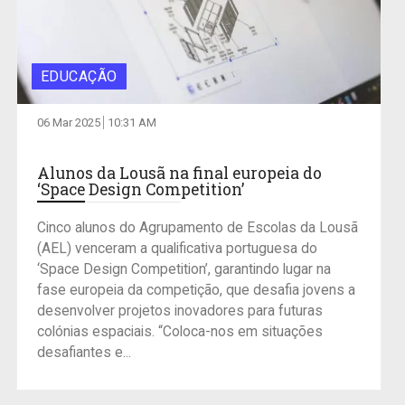
EDUCAÇÃO
06 Mar 2025
10:31 AM
Alunos da Lousã na final europeia do
‘Space Design Competition’
Cinco alunos do Agrupamento de Escolas da Lousã
(AEL) venceram a qualificativa portuguesa do
‘Space Design Competition’, garantindo lugar na
fase europeia da competição, que desafia jovens a
desenvolver projetos inovadores para futuras
colónias espaciais. “Coloca-nos em situações
desafiantes e...