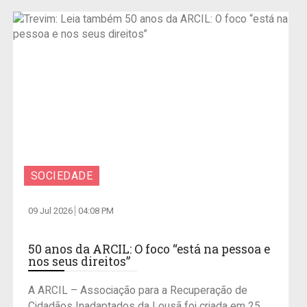
SOCIEDADE
09 Jul 2026
04:08 PM
50 anos da ARCIL: O foco “está na pessoa e
nos seus direitos”
A ARCIL – Associação para a Recuperação de
Cidadãos Inadaptados da Lousã foi criada em 25