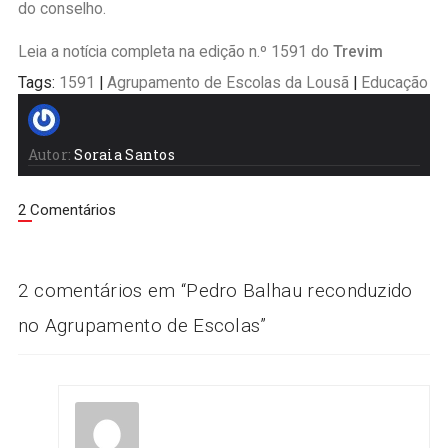
do conselho.
Leia a notícia completa na edição n.º 1591 do
Trevim
Tags:
1591
|
Agrupamento de Escolas da Lousã
|
Educação
Autor:
Soraia Santos
2 Comentários
2 comentários em “
Pedro Balhau reconduzido
no Agrupamento de Escolas
”