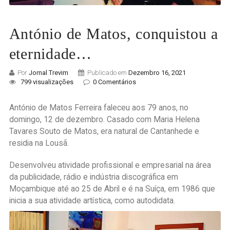
António de Matos, conquistou a
eternidade…
Por
Jornal Trevim
Publicado em
Dezembro 16, 2021
799 visualizações
0 Comentários
António de Matos Ferreira faleceu aos 79 anos, no
domingo, 12 de dezembro. Casado com Maria Helena
Tavares Souto de Matos, era natural de Cantanhede e
residia na Lousã.
Desenvolveu atividade profissional e empresarial na área
da publicidade, rádio e indústria discográfica em
Moçambique até ao 25 de Abril e é na Suíça, em 1986 que
inicia a sua atividade artística, como autodidata.