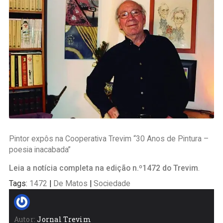
Pintor expôs na Cooperativa Trevim “30 Anos de Pintura –
poesia inacabada”
Leia a notícia completa na edição n.º1472 do Trevim
.
Tags:
1472
|
De Matos
|
Sociedade
Autor:
Jornal Trevim