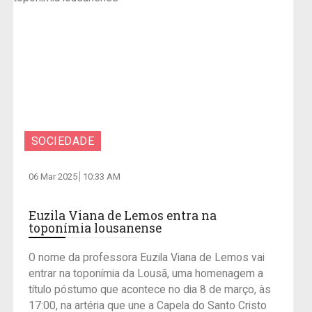
SOCIEDADE
06 Mar 2025
10:33 AM
Euzila Viana de Lemos entra na
toponímia lousanense
O nome da professora Euzila Viana de Lemos vai
entrar na toponímia da Lousã, uma homenagem a
título póstumo que acontece no dia 8 de março, às
17:00, na artéria que une a Capela do Santo Cristo