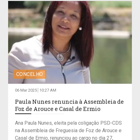
CONCELHO
06 Mar 2025
10:27 AM
Paula Nunes renuncia à Assembleia de
Foz de Arouce e Casal de Ermio
Ana Paula Nunes, eleita pela coligação PSD-CDS
na Assembleia de Freguesia de Foz de Arouce e
Casal de Ermio, renunciou ao cargo no dia 27,