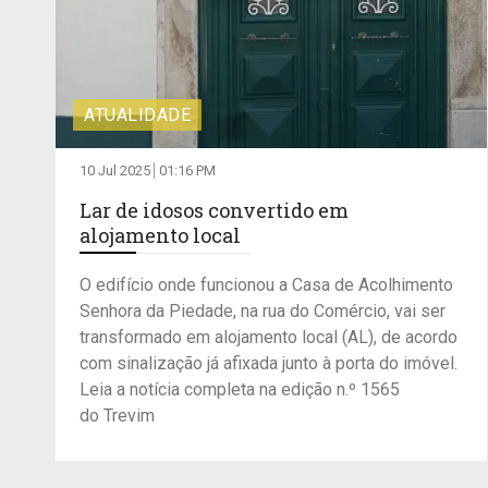
ATUALIDADE
10 Jul 2025
01:16 PM
Lar de idosos convertido em
alojamento local
O edifício onde funcionou a Casa de Acolhimento
Senhora da Piedade, na rua do Comércio, vai ser
transformado em alojamento local (AL), de acordo
com sinalização já afixada junto à porta do imóvel.
Leia a notícia completa na edição n.º 1565
do Trevim