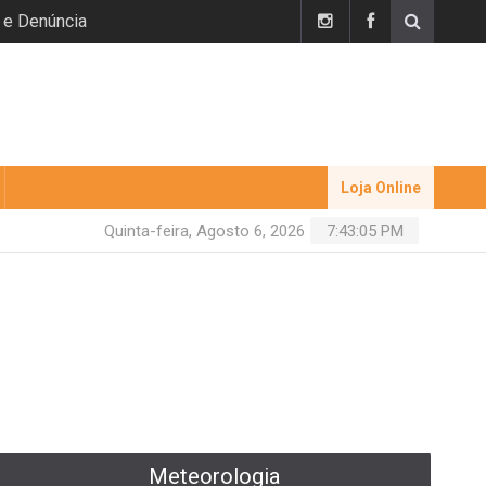
 e Denúncia
Loja Online
Quinta-feira, Agosto 6, 2026
7:43:06 PM
Meteorologia