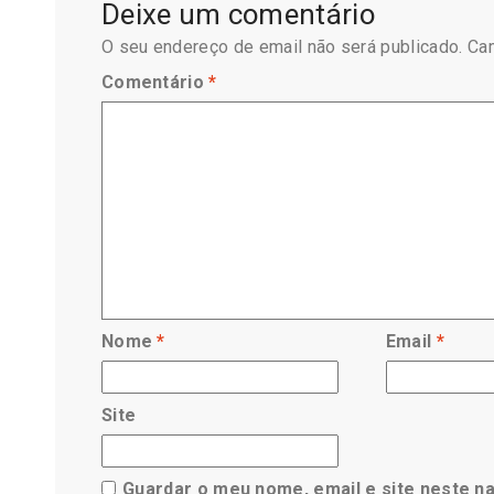
Deixe um comentário
O seu endereço de email não será publicado.
Ca
Comentário
*
Nome
*
Email
*
Site
Guardar o meu nome, email e site neste n