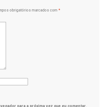
mpos obrigatórios marcados com
*
avegador para a próxima vez que eu comentar.