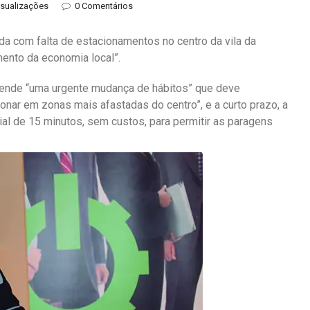
isualizações
0 Comentários
a com falta de estacionamentos no centro da vila da
ento da economia local”.
fende “uma urgente mudança de hábitos” que deve
cionar em zonas mais afastadas do centro”, e a curto prazo, a
ial de 15 minutos, sem custos, para permitir as paragens