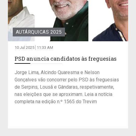
AUTÁRQUICAS 2025
10 Jul 2025
11:33 AM
PSD anuncia candidatos às freguesias
Jorge Lima, Alcindo Quaresma e Nelson
Gonçalves vão concorrer pelo PSD às freguesias
de Serpins, Lousã e Gândaras, respetivamente,
nas eleições que se aproximam. Leia a notícia
completa na edição n.º 1565 do Trevim