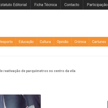
statuto Editorial
Ficha Técnica
Contacto
Participação
Desporto
Educação
Cultura
Opinião
Crónica
Cartunes
 reativação de parquímetros no centro da vila