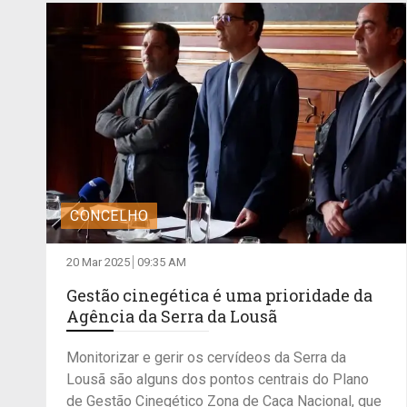
CONCELHO
20 Mar 2025
09:35 AM
Gestão cinegética é uma prioridade da
Agência da Serra da Lousã
Monitorizar e gerir os cervídeos da Serra da
Lousã são alguns dos pontos centrais do Plano
de Gestão Cinegético Zona de Caça Nacional, que