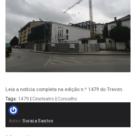
Leia a notícia completa na edição n.º 1479 do Trevim.
Tags:
1479
|
Cineteatro
|
Concelho
Autor:
Soraia Santos