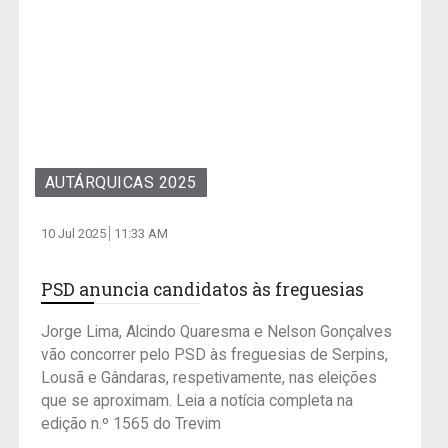
AUTÁRQUICAS 2025
10 Jul 2025
11:33 AM
PSD anuncia candidatos às freguesias
Jorge Lima, Alcindo Quaresma e Nelson Gonçalves
vão concorrer pelo PSD às freguesias de Serpins,
Lousã e Gândaras, respetivamente, nas eleições
que se aproximam. Leia a notícia completa na
edição n.º 1565 do Trevim