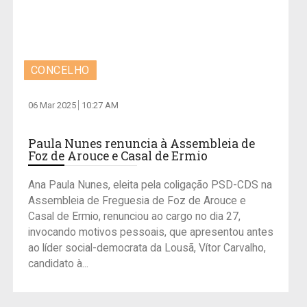
CONCELHO
06 Mar 2025
10:27 AM
Paula Nunes renuncia à Assembleia de
Foz de Arouce e Casal de Ermio
Ana Paula Nunes, eleita pela coligação PSD-CDS na
Assembleia de Freguesia de Foz de Arouce e
Casal de Ermio, renunciou ao cargo no dia 27,
invocando motivos pessoais, que apresentou antes
ao líder social-democrata da Lousã, Vítor Carvalho,
candidato à...