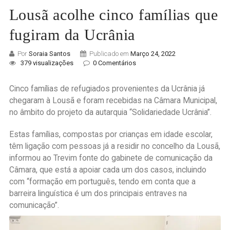
Lousã acolhe cinco famílias que
fugiram da Ucrânia
Por
Soraia Santos
Publicado em
Março 24, 2022
379 visualizações
0 Comentários
Cinco famílias de refugiados provenientes da Ucrânia já
chegaram à Lousã e foram recebidas na Câmara Municipal,
no âmbito do projeto da autarquia “Solidariedade Ucrânia”.
Estas famílias, compostas por crianças em idade escolar,
têm ligação com pessoas já a residir no concelho da Lousã,
informou ao Trevim fonte do gabinete de comunicação da
Câmara, que está a apoiar cada um dos casos, incluindo
com “formação em português, tendo em conta que a
barreira linguística é um dos principais entraves na
comunicação”.