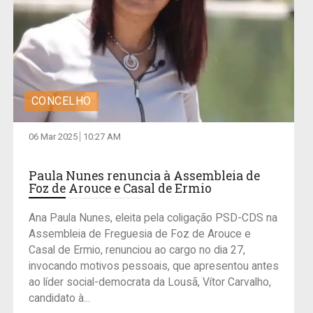
CONCELHO
06 Mar 2025
10:27 AM
Paula Nunes renuncia à Assembleia de
Foz de Arouce e Casal de Ermio
Ana Paula Nunes, eleita pela coligação PSD-CDS na
Assembleia de Freguesia de Foz de Arouce e
Casal de Ermio, renunciou ao cargo no dia 27,
invocando motivos pessoais, que apresentou antes
ao líder social-democrata da Lousã, Vítor Carvalho,
candidato à...