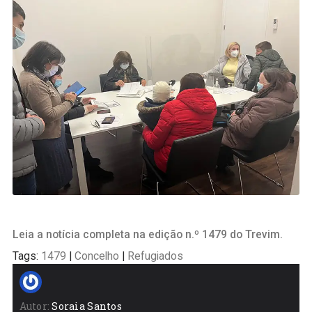
Leia a notícia completa na edição n.º 1479 do Trevim.
Tags:
1479
|
Concelho
|
Refugiados
Autor:
Soraia Santos