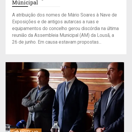
Municipal
A atribuição dos nomes de Mário Soares à Nave de
Exposições e de antigos autarcas a ruas e
equipamentos do concelho gerou discórdia na última
reunião da Assembleia Municipal (AM) da Lousã, a
26 de junho. Em causa estavam propostas...