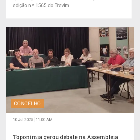
edição n.º 1565 do Trevim
CONCELHO
10 Jul 2025
11:00 AM
Toponímia gerou debate na Assembleia