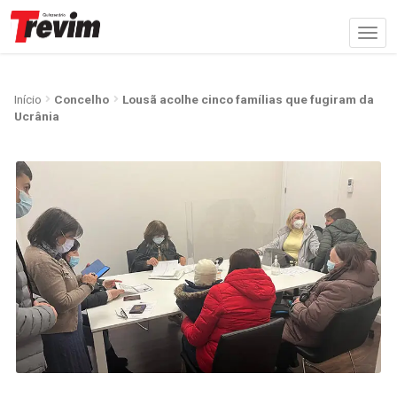
Início
Concelho
Lousã acolhe cinco famílias que fugiram da
Ucrânia