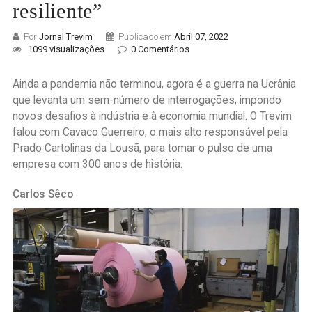
resiliente”
Por
Jornal Trevim
Publicado em
Abril 07, 2022
1099 visualizações
0 Comentários
Ainda a pandemia não terminou, agora é a guerra na Ucrânia
que levanta um sem-número de interrogações, impondo
novos desafios à indústria e à economia mundial. O Trevim
falou com Cavaco Guerreiro, o mais alto responsável pela
Prado Cartolinas da Lousã, para tomar o pulso de uma
empresa com 300 anos de história.
Carlos Sêco