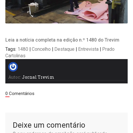
Leia a notícia completa na edição n.º 1480 do Trevim
Tags:
1480
|
Concelho
|
Destaque
|
Entrevista
|
Prado
Cartolinas
Autor:
Jornal Trevim
0 Comentários
Deixe um comentário