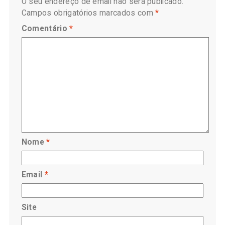
O seu endereço de email não será publicado.
Campos obrigatórios marcados com
*
Comentário
*
Nome
*
Email
*
Site