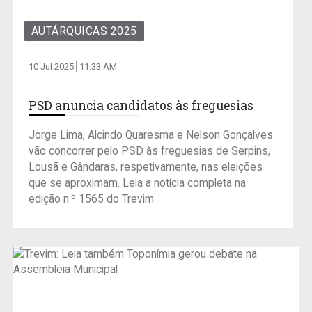
AUTÁRQUICAS 2025
10 Jul 2025
11:33 AM
PSD anuncia candidatos às freguesias
Jorge Lima, Alcindo Quaresma e Nelson Gonçalves
vão concorrer pelo PSD às freguesias de Serpins,
Lousã e Gândaras, respetivamente, nas eleições
que se aproximam. Leia a notícia completa na
edição n.º 1565 do Trevim