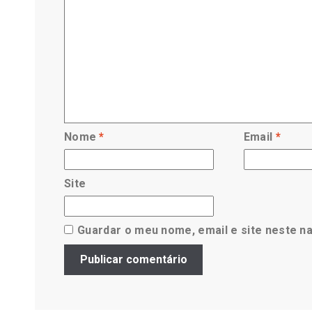
Nome
*
Email
*
Site
Guardar o meu nome, email e site neste n