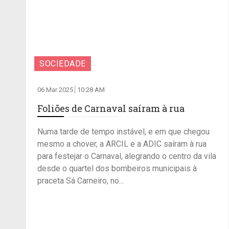
SOCIEDADE
06 Mar 2025
10:28 AM
Foliões de Carnaval saíram à rua
Numa tarde de tempo instável, e em que chegou
mesmo a chover, a ARCIL e a ADIC saíram à rua
para festejar o Carnaval, alegrando o centro da vila
desde o quartel dos bombeiros municipais à
praceta Sá Carneiro, no...