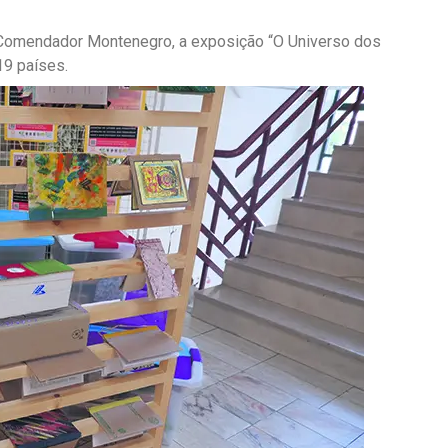
pal Comendador Montenegro, a exposição “O Universo dos
19 países.