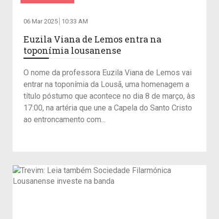
06 Mar 2025
10:33 AM
Euzila Viana de Lemos entra na
toponímia lousanense
O nome da professora Euzila Viana de Lemos vai
entrar na toponímia da Lousã, uma homenagem a
título póstumo que acontece no dia 8 de março, às
17:00, na artéria que une a Capela do Santo Cristo
ao entroncamento com...