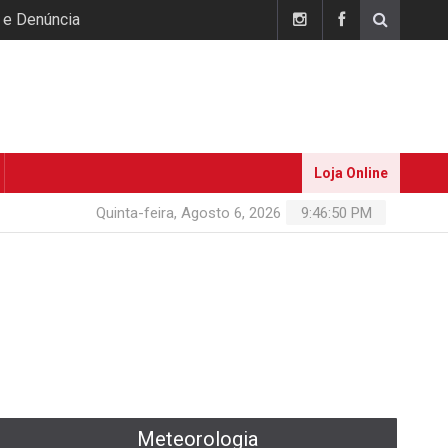
 e Denúncia
Loja Online
Quinta-feira, Agosto 6, 2026
9:46:51 PM
Meteorologia