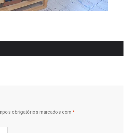
mpos obrigatórios marcados com
*