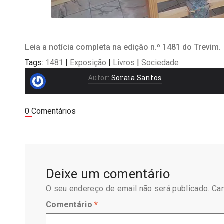
Leia a notícia completa na edição n.º 1481 do Trevim.
Tags:
1481
|
Exposição
|
Livros
|
Sociedade
Autor:
Soraia Santos
0 Comentários
Deixe um comentário
O seu endereço de email não será publicado.
Ca
Comentário
*