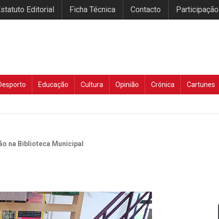
statuto Editorial
Ficha Técnica
Contacto
Participação
Desporto
Educação
Cultura
Opinião
Crónica
Cartunes
o na Biblioteca Municipal