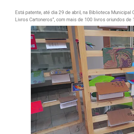
Está patente, até dia 29 de abril, na Biblioteca Munici
Livros Cartoneros”, com mais de 100 livros oriundos de 