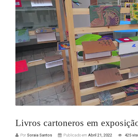
Livros cartoneros em exposiçã
Por
Soraia Santos
Publicado em
Abril 21, 2022
425 vis