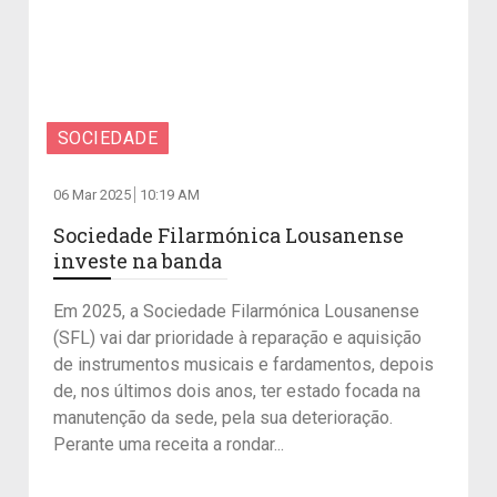
SOCIEDADE
06 Mar 2025
10:19 AM
Sociedade Filarmónica Lousanense
investe na banda
Em 2025, a Sociedade Filarmónica Lousanense
(SFL) vai dar prioridade à reparação e aquisição
de instrumentos musicais e fardamentos, depois
de, nos últimos dois anos, ter estado focada na
manutenção da sede, pela sua deterioração.
Perante uma receita a rondar...