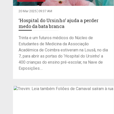
20 Mar 2025
09:37 AM
‘Hospital do Ursinho’ ajuda a perder
medo da bata branca
Trinta e um futuros médicos do Núcleo de
Estudantes de Medicina da Associação
Académica de Coimbra estiveram na Lousã, no dia
7, para abrir as portas do ‘Hospital do Ursinho’ a
400 crianças do ensino pré-escolar, na Nave de
Exposições....