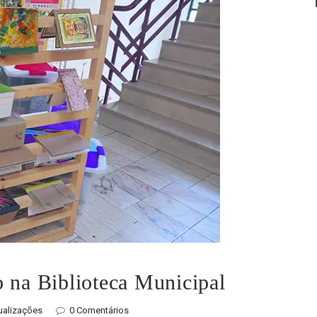
o na Biblioteca Municipal
ualizações
0 Comentários