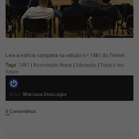
Leia a notícia completa na edição n.º 1481 do Trevim.
Tags:
1481
|
Associação Arauz
|
Educação
|
Traça o teu
futuro
Autor:
Mariana Domingos
0 Comentários