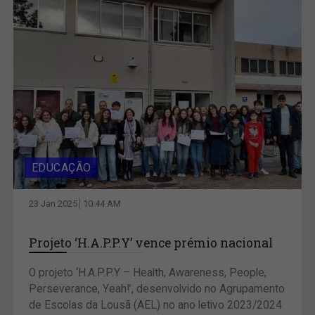
EDUCAÇÃO
23 Jan 2025
10:44 AM
Projeto ‘H.A.P.P.Y’ vence prémio nacional
O projeto ‘H.A.P.P.Y – Health, Awareness, People,
Perseverance, Yeah!’, desenvolvido no Agrupamento
de Escolas da Lousã (AEL) no ano letivo 2023/2024