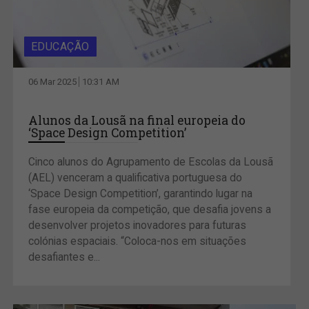
EDUCAÇÃO
06 Mar 2025
10:31 AM
Alunos da Lousã na final europeia do
‘Space Design Competition’
Cinco alunos do Agrupamento de Escolas da Lousã
(AEL) venceram a qualificativa portuguesa do
‘Space Design Competition’, garantindo lugar na
fase europeia da competição, que desafia jovens a
desenvolver projetos inovadores para futuras
colónias espaciais. “Coloca-nos em situações
desafiantes e...