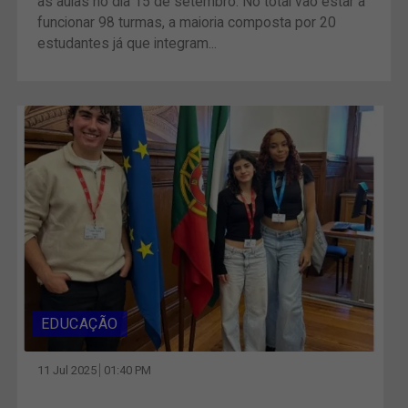
às aulas no dia 15 de setembro. No total vão estar a
funcionar 98 turmas, a maioria composta por 20
estudantes já que integram...
EDUCAÇÃO
11 Jul 2025
01:40 PM