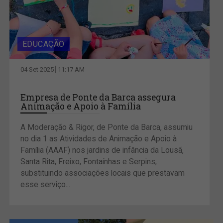
EDUCAÇÃO
04 Set 2025
11:17 AM
Empresa de Ponte da Barca assegura
Animação e Apoio à Família
A Moderação & Rigor, de Ponte da Barca, assumiu
no dia 1 as Atividades de Animação e Apoio à
Família (AAAF) nos jardins de infância da Lousã,
Santa Rita, Freixo, Fontaínhas e Serpins,
substituindo associações locais que prestavam
esse serviço...