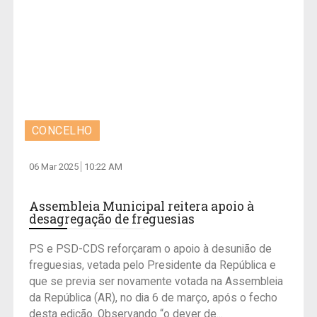
CONCELHO
06 Mar 2025
10:22 AM
Assembleia Municipal reitera apoio à
desagregação de freguesias
PS e PSD-CDS reforçaram o apoio à desunião de
freguesias, vetada pelo Presidente da República e
que se previa ser novamente votada na Assembleia
da República (AR), no dia 6 de março, após o fecho
desta edição. Observando “o dever de...