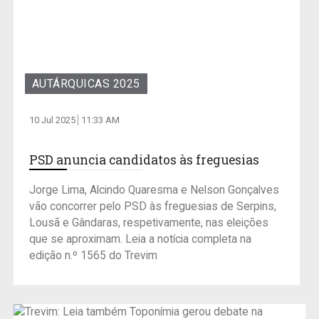
AUTÁRQUICAS 2025
10 Jul 2025
11:33 AM
PSD anuncia candidatos às freguesias
Jorge Lima, Alcindo Quaresma e Nelson Gonçalves
vão concorrer pelo PSD às freguesias de Serpins,
Lousã e Gândaras, respetivamente, nas eleições
que se aproximam. Leia a notícia completa na
edição n.º 1565 do Trevim