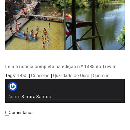
Leia a notícia completa na edição n.º 1485 do Trevim.
Tags:
1485
|
Concelho
|
Qualidade de Ouro
|
Quercus
Autor:
Soraia Santos
0 Comentários