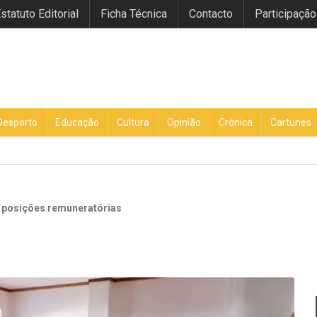
statuto Editorial
Ficha Técnica
Contacto
Participação
Desporto
Educação
Cultura
Opinião
Crónica
Cartunes
e posições remuneratórias