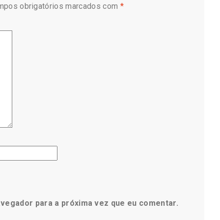
mpos obrigatórios marcados com
*
avegador para a próxima vez que eu comentar.