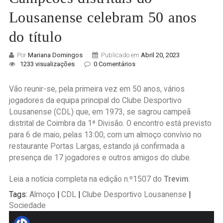
Lousanense celebram 50 anos
do título
Por
Mariana Domingos
Publicado em
Abril 20, 2023
1233 visualizações
0 Comentários
Vão reunir-se, pela primeira vez em 50 anos, vários
jogadores da equipa principal do Clube Desportivo
Lousanense (CDL) que, em 1973, se sagrou campeã
distrital de Coimbra da 1ª Divisão. O encontro está previsto
para 6 de maio, pelas 13:00, com um almoço convívio no
restaurante Portas Largas, estando já confirmada a
presença de 17 jogadores e outros amigos do clube.
Leia a notícia completa na edição n.º1507 do
Trevim
.
Tags:
Almoço
|
CDL
|
Clube Desportivo Lousanense
|
Sociedade