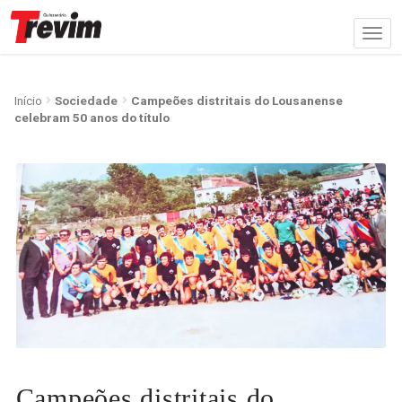
Início
Sociedade
Campeões distritais do Lousanense
celebram 50 anos do título
Campeões distritais do