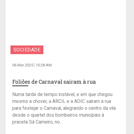
SOCIEDADE
06 Mar 2025
10:28 AM
Foliões de Carnaval saíram à rua
Numa tarde de tempo instável, e em que chegou
mesmo a chover, a ARCIL e a ADIC saíram à rua
para festejar o Carnaval, alegrando o centro da vila
desde o quartel dos bombeiros municipais à
praceta Sá Carneiro, no...