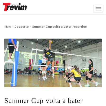
Início
Desporto
Summer Cup volta a bater recordes
Summer Cup volta a bater