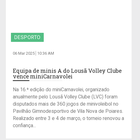
DESPORTO
06 Mar 2025
10:36 AM
Equipa de minis A do Lousã Volley Clube
vence miniCarnavolei
Na 16.ª edição do miniCarnavolei, organizado
anualmente pelo Lousã Volley Clube (LVC) foram
disputados mais de 360 jogos de minivoleibol no
Pavilhão Gimnodesportivo de Vila Nova de Poiares.
Realizado entre 3 e 4 de março, o torneio renovou a
confiança...