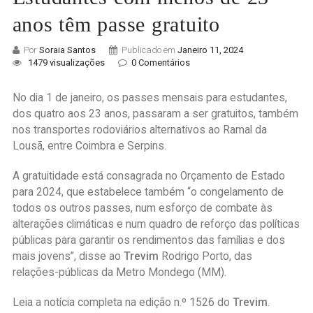
anos têm passe gratuito
Por
Soraia Santos
Publicado em
Janeiro 11, 2024
1479 visualizações
0 Comentários
No dia 1 de janeiro, os passes mensais para estudantes,
dos quatro aos 23 anos, passaram a ser gratuitos, também
nos transportes rodoviários alternativos ao Ramal da
Lousã, entre Coimbra e Serpins.
A gratuitidade está consagrada no Orçamento de Estado
para 2024, que estabelece também “o congelamento de
todos os outros passes, num esforço de combate às
alterações climáticas e num quadro de reforço das políticas
públicas para garantir os rendimentos das famílias e dos
mais jovens”, disse ao
Trevim
Rodrigo Porto, das
relações-públicas da Metro Mondego (MM).
Leia a notícia completa na edição n.º 1526 do
Trevim
.