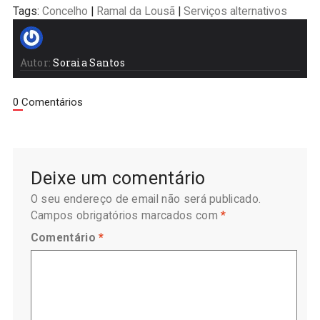
Tags:
Concelho
|
Ramal da Lousã
|
Serviços alternativos
Autor:
Soraia Santos
0 Comentários
Deixe um comentário
O seu endereço de email não será publicado.
Campos obrigatórios marcados com
*
Comentário
*