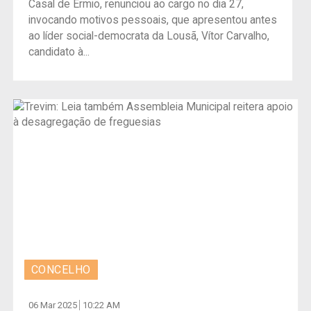
Casal de Ermio, renunciou ao cargo no dia 27,
invocando motivos pessoais, que apresentou antes
ao líder social-democrata da Lousã, Vítor Carvalho,
candidato à...
CONCELHO
06 Mar 2025
10:22 AM