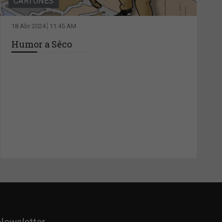
CARTUNES
18 Abr 2024
11:45 AM
Humor a Sêco