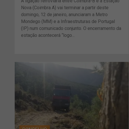
A ligação ferroviária entre Coimbra-B e a Estação
Nova (Coimbra A) vai terminar a partir deste
domingo, 12 de janeiro, anunciaram a Metro
Mondego (MM) e a Infraestruturas de Portugal
(IP) num comunicado conjunto. O encerramento da
estação acontecerá “logo...