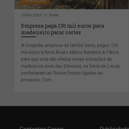
CONCELHO
19 Abr 2024
11:18 AM
Empresa paga 130 mil euros para
madeireiro parar cortes
A Colquida, empresa da família Serra, pagou 130
mil euros à firma Álvaro Matos Bandeira & Filhos
para que esta não efetue novas extrações de
madeira na zona das Silveiras, na Serra da Lousã,
confirmaram ao Trevim fontes ligadas ao
processo. Com...