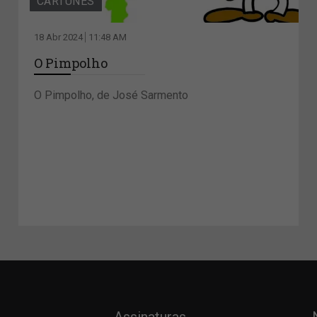
CARTUNES
18 Abr 2024
11:48 AM
O Pimpolho
O Pimpolho, de José Sarmento