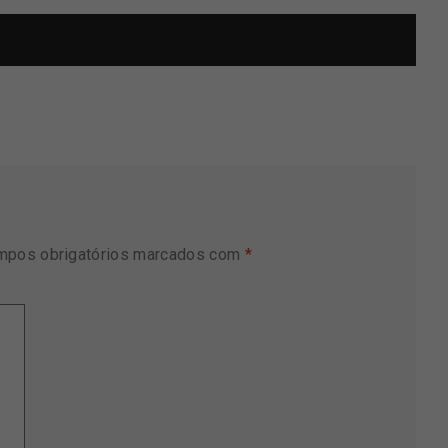
mpos obrigatórios marcados com
*