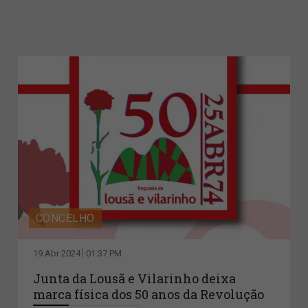
CONCELHO
19 Abr 2024
01:37 PM
Junta da Lousã e Vilarinho deixa
marca física dos 50 anos da Revolução