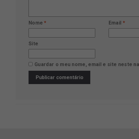
Nome
*
Email
*
Site
Guardar o meu nome, email e site neste n