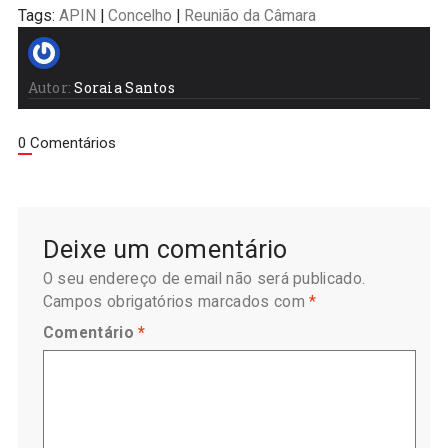
Tags:
APIN
|
Concelho
|
Reunião da Câmara
Autor:
Soraia Santos
0 Comentários
Deixe um comentário
O seu endereço de email não será publicado.
Campos obrigatórios marcados com
*
Comentário
*