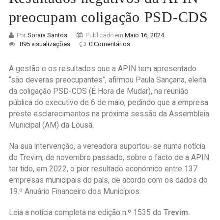
preocupam coligação PSD-CDS
Por
Soraia Santos
Publicado em
Maio 16, 2024
895 visualizações
0 Comentários
A gestão e os resultados que a APIN tem apresentado
“são deveras preocupantes”, afirmou Paula Sançana, eleita
da coligação PSD-CDS (É Hora de Mudar), na reunião
pública do executivo de 6 de maio, pedindo que a empresa
preste esclarecimentos na próxima sessão da Assembleia
Municipal (AM) da Lousã.
Na sua intervenção, a vereadora suportou-se numa notícia
do Trevim, de novembro passado, sobre o facto de a APIN
ter tido, em 2022, o pior resultado económico entre 137
empresas municipais do país, de acordo com os dados do
19.º Anuário Financeiro dos Municípios.
Leia a notícia completa na edição n.º 1535 do
Trevim.