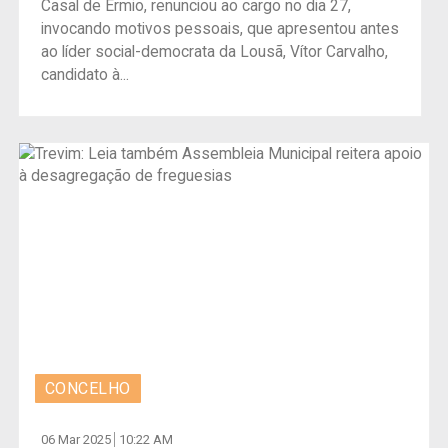
Casal de Ermio, renunciou ao cargo no dia 27,
invocando motivos pessoais, que apresentou antes
ao líder social-democrata da Lousã, Vítor Carvalho,
candidato à...
CONCELHO
06 Mar 2025
10:22 AM